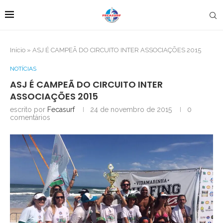
Início
»
ASJ É CAMPEÃ DO CIRCUITO INTER ASSOCIAÇÕES 2015
NOTÍCIAS
ASJ É CAMPEÃ DO CIRCUITO INTER
ASSOCIAÇÕES 2015
escrito por
Fecasurf
24 de novembro de 2015
0
comentários