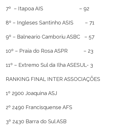
7º – Itapoa AIS – 92
8º – Ingleses Santinho ASIS – 71
9º – Balneario Camboriu ASBC – 57
10º – Praia do Rosa ASPR – 23
11º – Extremo Sul da Ilha ASESUL- 3
RANKING FINAL INTER ASSOCIAÇÕES
1º 2900 Joaquina ASJ
2º 2490 Francisquense AFS
3º 2430 Barra do Sul ASB