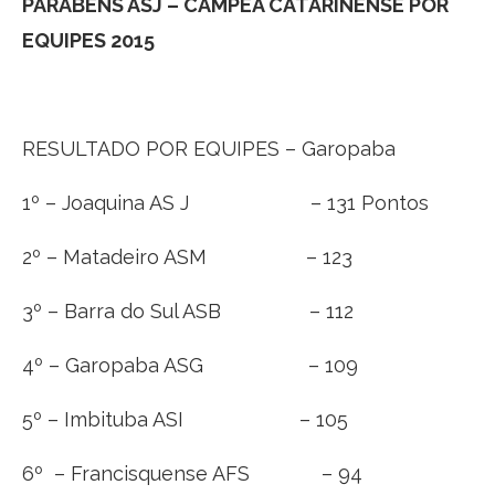
PARABÉNS ASJ – CAMPEÃ CATARINENSE POR
EQUIPES 2015
RESULTADO POR EQUIPES – Garopaba
1º – Joaquina AS J – 131 Pontos
2º – Matadeiro ASM – 123
3º – Barra do Sul ASB – 112
4º – Garopaba ASG – 109
5º – Imbituba ASI – 105
6º – Francisquense AFS – 94