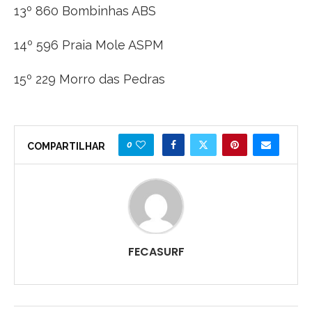
13º 860 Bombinhas ABS
14º 596 Praia Mole ASPM
15º 229 Morro das Pedras
0
COMPARTILHAR
FECASURF