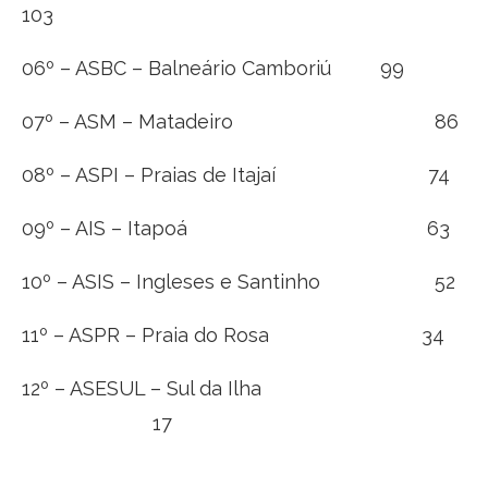
103
06º – ASBC – Balneário Camboriú 99
07º – ASM – Matadeiro 86
08º – ASPI – Praias de Itajaí 74
09º – AIS – Itapoá 63
10º – ASIS – Ingleses e Santinho 52
11º – ASPR – Praia do Rosa 34
12º – ASESUL – Sul da Ilha
17