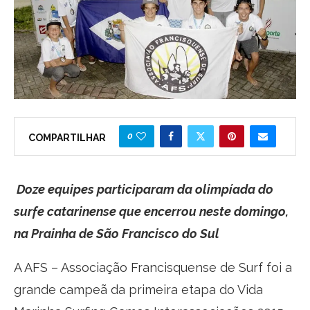
0
COMPARTILHAR
Doze equipes participaram da olimpíada do
surfe catarinense que encerrou neste domingo,
na Prainha de São Francisco do Sul
A AFS – Associação Francisquense de Surf foi a
grande campeã da primeira etapa do Vida