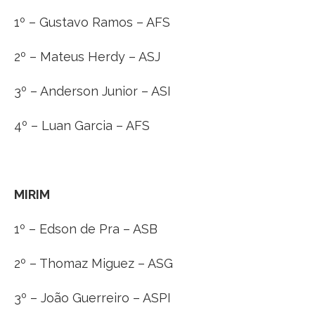
1º – Gustavo Ramos – AFS
2º – Mateus Herdy – ASJ
3º – Anderson Junior – ASI
4º – Luan Garcia – AFS
MIRIM
1º – Edson de Pra – ASB
2º – Thomaz Miguez – ASG
3º – João Guerreiro – ASPI