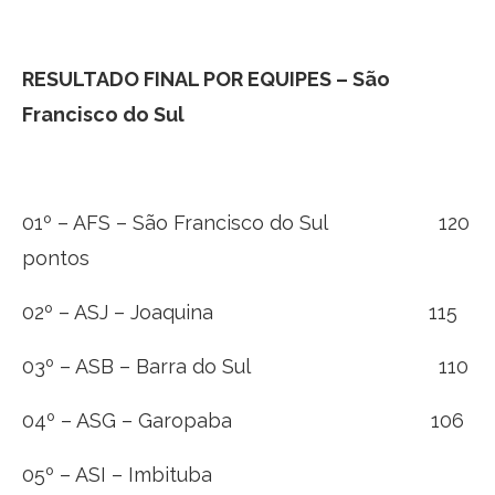
RESULTADO FINAL POR EQUIPES – São
Francisco do Sul
01º – AFS – São Francisco do Sul 120
pontos
02º – ASJ – Joaquina 115
03º – ASB – Barra do Sul 110
04º – ASG – Garopaba 106
05º – ASI – Imbituba