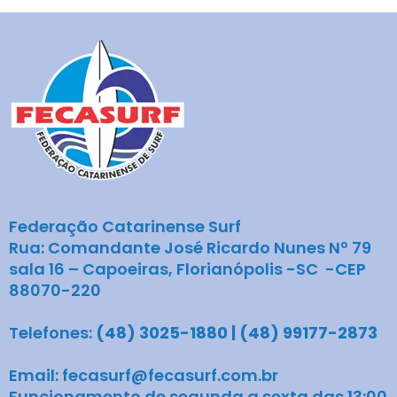
Federação Catarinense Surf
Rua: Comandante José Ricardo Nunes Nº 79
sala 16 – Capoeiras, Florianópolis -SC -CEP
88070-220
Telefones:
(48) 3025-1880 | (48) 99177-2873
Email: fecasurf@fecasurf.com.br
Funcionamento de segunda a sexta das 13:00