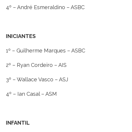
4º – André Esmeraldino – ASBC
INICIANTES
1º – Guilherme Marques – ASBC
2º – Ryan Cordeiro – AIS
3º – Wallace Vasco – ASJ
4º – Ian Casal – ASM
INFANTIL