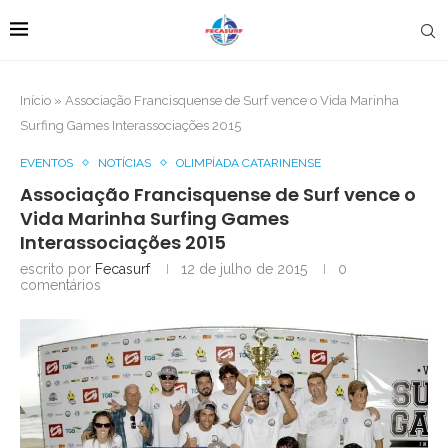
Início
»
Associação Francisquense de Surf vence o Vida Marinha
Surfing Games Interassociações 2015
EVENTOS
NOTÍCIAS
OLIMPÍADA CATARINENSE
Associação Francisquense de Surf vence o
Vida Marinha Surfing Games
Interassociações 2015
escrito por
Fecasurf
12 de julho de 2015
0
comentários