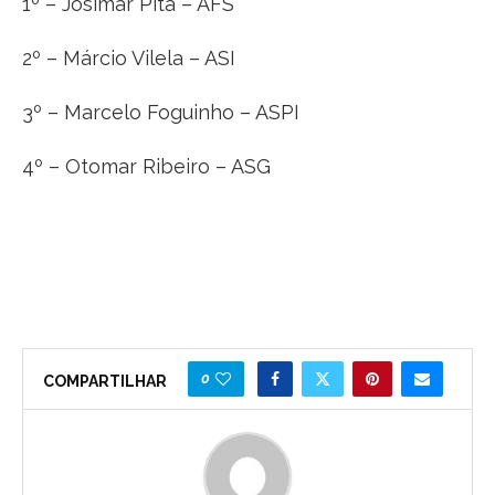
1º – Josimar Pita – AFS
2º – Márcio Vilela – ASI
3º – Marcelo Foguinho – ASPI
4º – Otomar Ribeiro – ASG
0
COMPARTILHAR