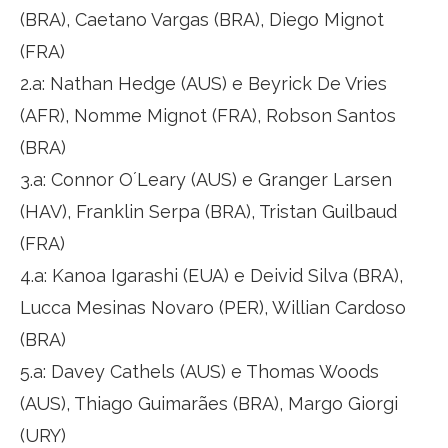
(BRA), Caetano Vargas (BRA), Diego Mignot
(FRA)
2.a: Nathan Hedge (AUS) e Beyrick De Vries
(AFR), Nomme Mignot (FRA), Robson Santos
(BRA)
3.a: Connor O´Leary (AUS) e Granger Larsen
(HAV), Franklin Serpa (BRA), Tristan Guilbaud
(FRA)
4.a: Kanoa Igarashi (EUA) e Deivid Silva (BRA),
Lucca Mesinas Novaro (PER), Willian Cardoso
(BRA)
5.a: Davey Cathels (AUS) e Thomas Woods
(AUS), Thiago Guimarães (BRA), Margo Giorgi
(URY)