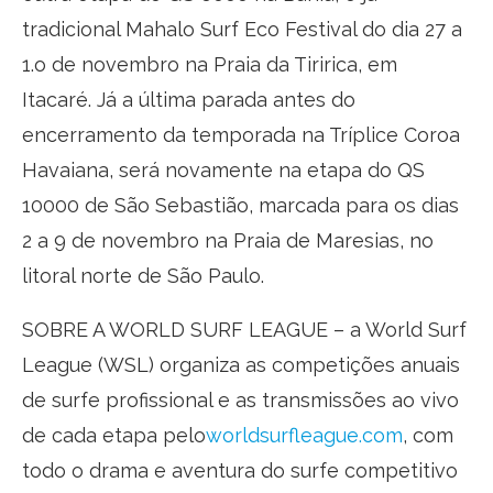
tradicional Mahalo Surf Eco Festival do dia 27 a
1.o de novembro na Praia da Tiririca, em
Itacaré. Já a última parada antes do
encerramento da temporada na Tríplice Coroa
Havaiana, será novamente na etapa do QS
10000 de São Sebastião, marcada para os dias
2 a 9 de novembro na Praia de Maresias, no
litoral norte de São Paulo.
SOBRE A WORLD SURF LEAGUE – a World Surf
League (WSL) organiza as competições anuais
de surfe profissional e as transmissões ao vivo
de cada etapa pelo
worldsurfleague.com
, com
todo o drama e aventura do surfe competitivo