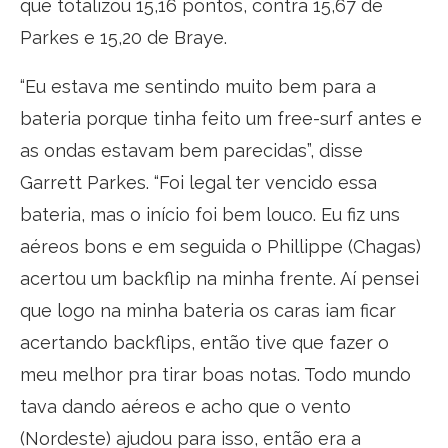
que totalizou 15,16 pontos, contra 15,67 de
Parkes e 15,20 de Braye.
“Eu estava me sentindo muito bem para a
bateria porque tinha feito um free-surf antes e
as ondas estavam bem parecidas”, disse
Garrett Parkes. “Foi legal ter vencido essa
bateria, mas o início foi bem louco. Eu fiz uns
aéreos bons e em seguida o Phillippe (Chagas)
acertou um backflip na minha frente. Aí pensei
que logo na minha bateria os caras iam ficar
acertando backflips, então tive que fazer o
meu melhor pra tirar boas notas. Todo mundo
tava dando aéreos e acho que o vento
(Nordeste) ajudou para isso, então era a