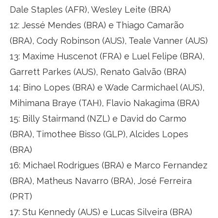
Dale Staples (AFR), Wesley Leite (BRA)
12: Jessé Mendes (BRA) e Thiago Camarão
(BRA), Cody Robinson (AUS), Teale Vanner (AUS)
13: Maxime Huscenot (FRA) e Luel Felipe (BRA),
Garrett Parkes (AUS), Renato Galvão (BRA)
14: Bino Lopes (BRA) e Wade Carmichael (AUS),
Mihimana Braye (TAH), Flavio Nakagima (BRA)
15: Billy Stairmand (NZL) e David do Carmo
(BRA), Timothee Bisso (GLP), Alcides Lopes
(BRA)
16: Michael Rodrigues (BRA) e Marco Fernandez
(BRA), Matheus Navarro (BRA), José Ferreira
(PRT)
17: Stu Kennedy (AUS) e Lucas Silveira (BRA)