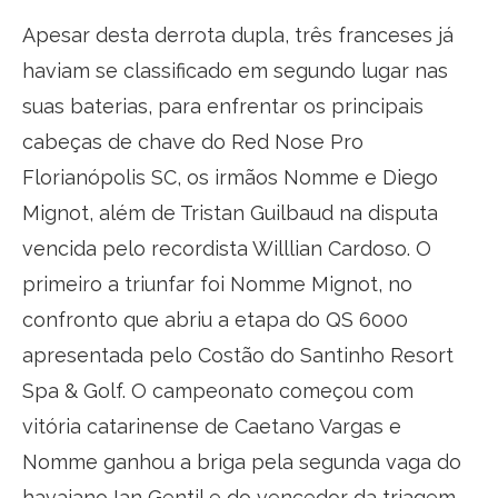
Apesar desta derrota dupla, três franceses já
haviam se classificado em segundo lugar nas
suas baterias, para enfrentar os principais
cabeças de chave do Red Nose Pro
Florianópolis SC, os irmãos Nomme e Diego
Mignot, além de Tristan Guilbaud na disputa
vencida pelo recordista Willlian Cardoso. O
primeiro a triunfar foi Nomme Mignot, no
confronto que abriu a etapa do QS 6000
apresentada pelo Costão do Santinho Resort
Spa & Golf. O campeonato começou com
vitória catarinense de Caetano Vargas e
Nomme ganhou a briga pela segunda vaga do
havaiano Ian Gentil e do vencedor da triagem