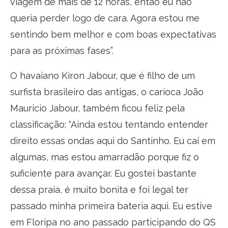
viagem de mais de 12 horas, então eu não
queria perder logo de cara. Agora estou me
sentindo bem melhor e com boas expectativas
para as próximas fases”.
O havaiano Kiron Jabour, que é filho de um
surfista brasileiro das antigas, o carioca João
Mauricio Jabour, também ficou feliz pela
classificação: “Ainda estou tentando entender
direito essas ondas aqui do Santinho. Eu caí em
algumas, mas estou amarradão porque fiz o
suficiente para avançar. Eu gostei bastante
dessa praia, é muito bonita e foi legal ter
passado minha primeira bateria aqui. Eu estive
em Floripa no ano passado participando do QS