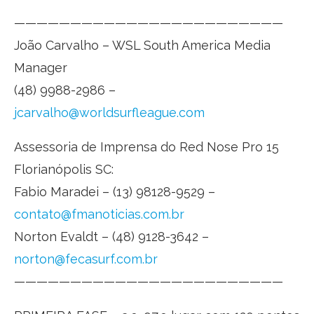
————————————————————————
João Carvalho – WSL South America Media
Manager
(48) 9988-2986 –
jcarvalho@worldsurfleague.com
Assessoria de Imprensa do Red Nose Pro 15
Florianópolis SC:
Fabio Maradei – (13) 98128-9529 –
contato@fmanoticias.com.br
Norton Evaldt – (48) 9128-3642 –
norton@fecasurf.com.br
————————————————————————