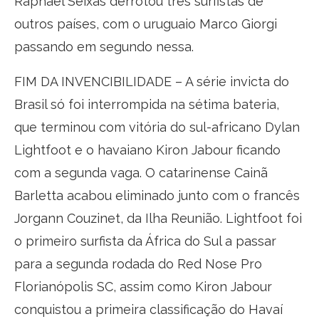
Raphael Seixas derrotou três surfistas de
outros países, com o uruguaio Marco Giorgi
passando em segundo nessa.
FIM DA INVENCIBILIDADE – A série invicta do
Brasil só foi interrompida na sétima bateria,
que terminou com vitória do sul-africano Dylan
Lightfoot e o havaiano Kiron Jabour ficando
com a segunda vaga. O catarinense Cainã
Barletta acabou eliminado junto com o francês
Jorgann Couzinet, da Ilha Reunião. Lightfoot foi
o primeiro surfista da África do Sul a passar
para a segunda rodada do Red Nose Pro
Florianópolis SC, assim como Kiron Jabour
conquistou a primeira classificação do Havaí