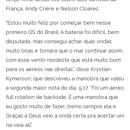
França, Andy Criére e Nelson Cloarec.
“Estou muito feliz por começar bem nesse
primeiro QS do Brasil. A bateria foi difícil, bem
disputada, mas consegui achar duas ondas
muito boas e tomara que o mar continue assim,
com esse vento nordeste que está muito bom
para os aéreos nas direitas”, disse Krystian
Kymerson, que descreveu a manobra que valeu
a segunda maior nota do dia, 9,17. “Foi um aéreo
full rotation de backside. É uma manobra que
eu gosto muito de fazer, treino sempre ela e
Graças a Deus veio a onda certa pra acertar um
na veia ali”.