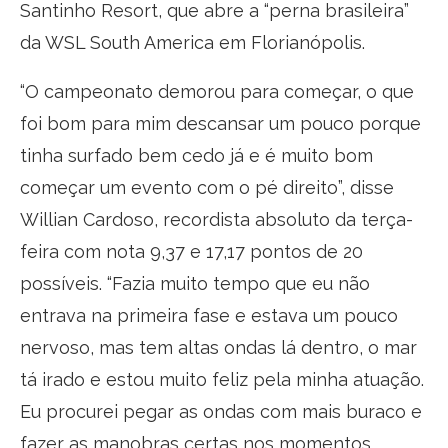
Santinho Resort, que abre a “perna brasileira”
da WSL South America em Florianópolis.
“O campeonato demorou para começar, o que
foi bom para mim descansar um pouco porque
tinha surfado bem cedo já e é muito bom
começar um evento com o pé direito”, disse
Willian Cardoso, recordista absoluto da terça-
feira com nota 9,37 e 17,17 pontos de 20
possíveis. “Fazia muito tempo que eu não
entrava na primeira fase e estava um pouco
nervoso, mas tem altas ondas lá dentro, o mar
tá irado e estou muito feliz pela minha atuação.
Eu procurei pegar as ondas com mais buraco e
fazer as manobras certas nos momentos