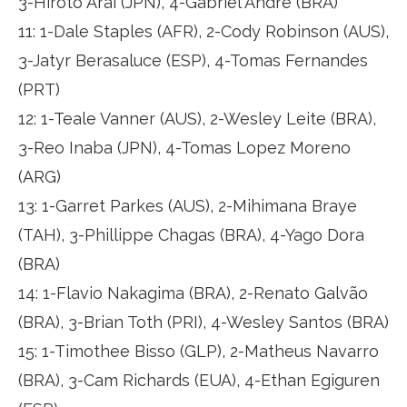
3-Hiroto Arai (JPN), 4-Gabriel André (BRA)
11: 1-Dale Staples (AFR), 2-Cody Robinson (AUS),
3-Jatyr Berasaluce (ESP), 4-Tomas Fernandes
(PRT)
12: 1-Teale Vanner (AUS), 2-Wesley Leite (BRA),
3-Reo Inaba (JPN), 4-Tomas Lopez Moreno
(ARG)
13: 1-Garret Parkes (AUS), 2-Mihimana Braye
(TAH), 3-Phillippe Chagas (BRA), 4-Yago Dora
(BRA)
14: 1-Flavio Nakagima (BRA), 2-Renato Galvão
(BRA), 3-Brian Toth (PRI), 4-Wesley Santos (BRA)
15: 1-Timothee Bisso (GLP), 2-Matheus Navarro
(BRA), 3-Cam Richards (EUA), 4-Ethan Egiguren