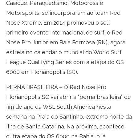
Caiaque, Paraquedismo, Motocross e
Motorsports, se incorporaram ao team Red
Nose Xtreme. Em 2014 promoveu o seu
primeiro evento internacional de surf, o Red
Nose Pro Junior em Baía Formosa (RN), agora
estreia no calendário mundial do World Surf
League Qualifying Series com a etapa do QS
6000 em Florianópolis (SC).
PERNA BRASILEIRA – O Red Nose Pro
Florianópolis SC vai abrir a “perna brasileira” de
fim de ano da WSL South America nesta
semana na Praia do Santinho, extremo norte da
Ilha de Santa Catarina. Na próxima, acontece
outra etapa do QS 6000 na Bahia, o já