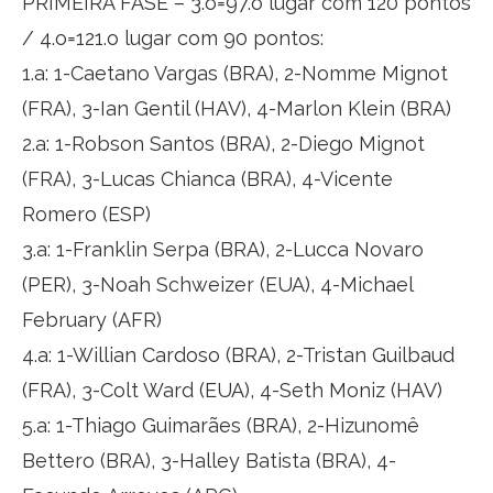
PRIMEIRA FASE – 3.o=97.o lugar com 120 pontos
/ 4.o=121.o lugar com 90 pontos:
1.a: 1-Caetano Vargas (BRA), 2-Nomme Mignot
(FRA), 3-Ian Gentil (HAV), 4-Marlon Klein (BRA)
2.a: 1-Robson Santos (BRA), 2-Diego Mignot
(FRA), 3-Lucas Chianca (BRA), 4-Vicente
Romero (ESP)
3.a: 1-Franklin Serpa (BRA), 2-Lucca Novaro
(PER), 3-Noah Schweizer (EUA), 4-Michael
February (AFR)
4.a: 1-Willian Cardoso (BRA), 2-Tristan Guilbaud
(FRA), 3-Colt Ward (EUA), 4-Seth Moniz (HAV)
5.a: 1-Thiago Guimarães (BRA), 2-Hizunomê
Bettero (BRA), 3-Halley Batista (BRA), 4-