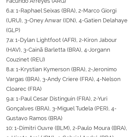
Facundo Arreyes (ARG)
6.a: 1-Raphael Seixas (BRA), 2-Marco Giorgi
(URU), 3-Oney Anwar (IDN), 4-Gatien Delahaye
(GLP)
7.a: 1-Dylan Lightfoot (AFR), 2-Kiron Jabour
(HAV), 3-Cainã Barletta (BRA), 4-Jorgann
Couzinet (REU)
8.a: 1-Krystian Kymerson (BRA), 2-Jeronimo
Vargas (BRA), 3-Andy Criere (FRA), 4-Nelson
Cloarec (FRA)
9.a: 1-Paul Cesar Distinguin (FRA), 2-Yuri
Gonçalves (BRA), 3-Miguel Tudela (PER), 4-
Gustavo Ramos (BRA)
10: 1-Dimitri Ouvre (BLM), 2-Paulo Moura (BRA),