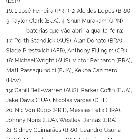
(ESP)
16: 1-José Ferreira (PRT), 2-Alcides Lopes (BRA),
3-Taylor Clark (EUA), 4-Shun Murakami (JPN)
————baterias que vão abrir a quarta-feira:
17: Perth Standlick (AUS), Alan Donato (BRA),
Slade Prestwich (AFR), Anthony Fillingim (CRI)
18: Michael Wright (AUS), Victor Bernardo (BRA),
Matt Passaquindici (EUA), Kekoa Cazimero
(HAV)
19: Cahill Bell-Warren (AUS), Parker Coffin (EUA),
Jake Davis (EUA), Nicolas Vargas (CHL)
20: Nic Von Rupp (PRT), Messias Felix (BRA),
Johnny Noris (EUA), Weslley Dantas (BRA)
21: Sidney Guimarães (BRA), Leandro Usuna