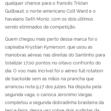
qualquer chance para o francês Tristan
Guilbaud, o norte-americano Colt Ward e o
havaiano Seth Moniz, com os dois últimos
sendo eliminados da competição.
Quem chegou mais perto dessa marca foi o
capixaba Krystian Kymerson, que usou as
manobras aéreas nas direitas do Santinho para
totalizar 17,00 pontos no oitavo confronto do
dia. O voo mais incrível foi o aéreo full rotation
de backside sem as mãos na prancha que
arrancou nota 9,17 dos juízes. Na disputa pela
segunda vaga, o carioca Jeronimo Vargas
completou a segunda dobradinha brasileira da
terça-feira, dessa vez sobre dois surfistas da