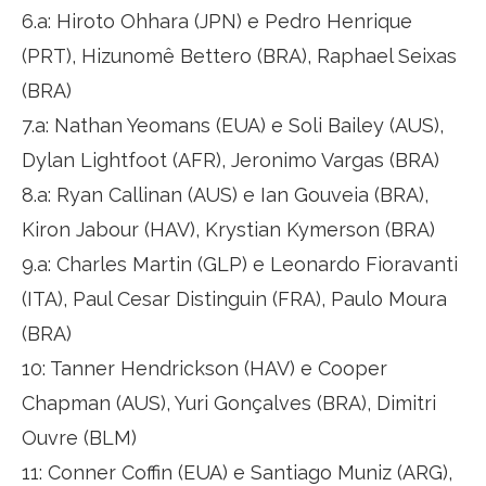
6.a: Hiroto Ohhara (JPN) e Pedro Henrique
(PRT), Hizunomê Bettero (BRA), Raphael Seixas
(BRA)
7.a: Nathan Yeomans (EUA) e Soli Bailey (AUS),
Dylan Lightfoot (AFR), Jeronimo Vargas (BRA)
8.a: Ryan Callinan (AUS) e Ian Gouveia (BRA),
Kiron Jabour (HAV), Krystian Kymerson (BRA)
9.a: Charles Martin (GLP) e Leonardo Fioravanti
(ITA), Paul Cesar Distinguin (FRA), Paulo Moura
(BRA)
10: Tanner Hendrickson (HAV) e Cooper
Chapman (AUS), Yuri Gonçalves (BRA), Dimitri
Ouvre (BLM)
11: Conner Coffin (EUA) e Santiago Muniz (ARG),