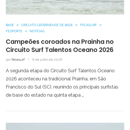
BASE
CIRCUITO CATARINENSE DE BASE
FECASURF
FESPORTE
NOTÍCIAS
Campeões coroados na Prainha no
Circuito Surf Talentos Oceano 2026
por
fecasurf
6 de julho de 2026
A segunda etapa do Circuito Surf Talentos Oceano
2026 aconteceu na tradicional Prainha, em São
Francisco do Sul (SC), reunindo os principais surfistas
de base do estado na quinta etapa …