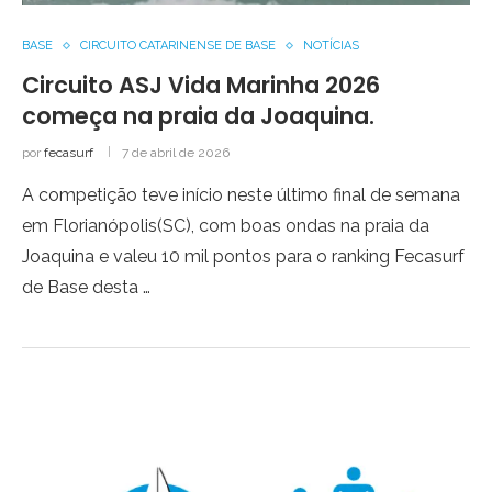
BASE
CIRCUITO CATARINENSE DE BASE
NOTÍCIAS
Circuito ASJ Vida Marinha 2026
começa na praia da Joaquina.
por
fecasurf
7 de abril de 2026
A competição teve início neste último final de semana
em Florianópolis(SC), com boas ondas na praia da
Joaquina e valeu 10 mil pontos para o ranking Fecasurf
de Base desta …