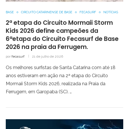
BASE
CIRCUITO CATARINENSE DE BASE
FECASURF
NOTÍCIAS
2ª etapa do Circuito Mormaii Storm
Kids 2026 define campeões da
6ªetapa do Circuito Fecasurf de Base
2026 na praia da Ferrugem.
por
fecasurf
21 de julho de 2026
Os melhores surfistas de Santa Catarina com até 18
anos estiveram em ação na 2ª etapa do Circuito
Mormaii Storm Kids 2026, realizada na Praia da
Ferrugem, em Garopaba (SC). …