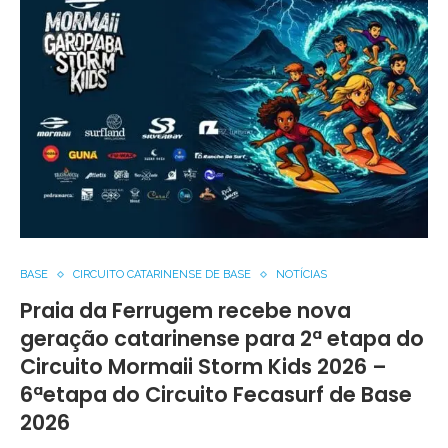
BASE
CIRCUITO CATARINENSE DE BASE
NOTÍCIAS
Praia da Ferrugem recebe nova
geração catarinense para 2ª etapa do
Circuito Mormaii Storm Kids 2026 –
6ªetapa do Circuito Fecasurf de Base
2026