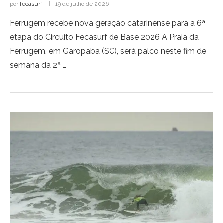
por
fecasurf
19 de julho de 2026
Ferrugem recebe nova geração catarinense para a 6ª
etapa do Circuito Fecasurf de Base 2026 A Praia da
Ferrugem, em Garopaba (SC), será palco neste fim de
semana da 2ª …