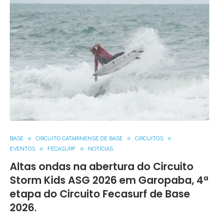
BASE
CIRCUITO CATARINENSE DE BASE
CIRCUITOS
EVENTOS
FECASURF
NOTÍCIAS
Altas ondas na abertura do Circuito
Storm Kids ASG 2026 em Garopaba, 4ª
etapa do Circuito Fecasurf de Base
2026.