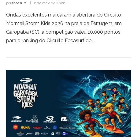
por
fecasurf
6 de maio de 2026
Ondas excelentes marcaram a abertura do Circuito
Mormaii Storm Kids 2026 na praia da Ferrugem, em
Garopaba (SC), a competição valeu 10.000 pontos
para o ranking do Circuito Fecasurf de …