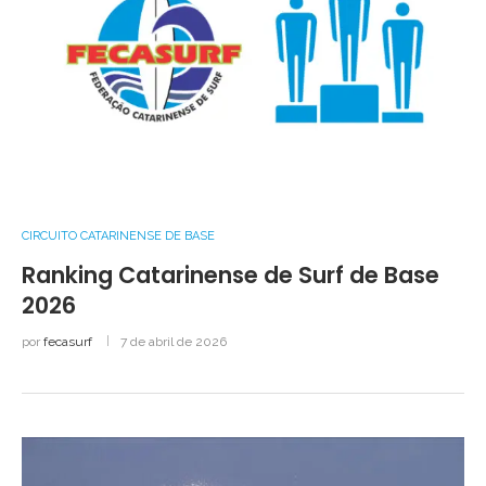
CIRCUITO CATARINENSE DE BASE
Ranking Catarinense de Surf de Base
2026
por
fecasurf
7 de abril de 2026