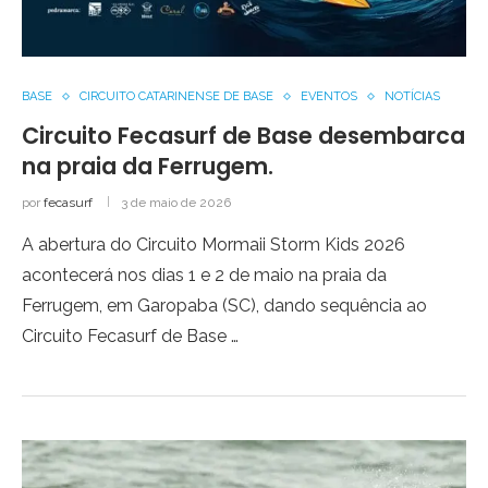
BASE
CIRCUITO CATARINENSE DE BASE
EVENTOS
NOTÍCIAS
Circuito Fecasurf de Base desembarca
na praia da Ferrugem.
por
fecasurf
3 de maio de 2026
A abertura do Circuito Mormaii Storm Kids 2026
acontecerá nos dias 1 e 2 de maio na praia da
Ferrugem, em Garopaba (SC), dando sequência ao
Circuito Fecasurf de Base …