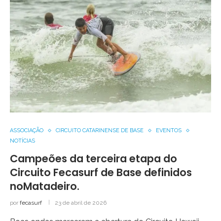
ASSOCIAÇÃO
CIRCUITO CATARINENSE DE BASE
EVENTOS
NOTÍCIAS
Campeões da terceira etapa do
Circuito Fecasurf de Base definidos
noMatadeiro.
por
fecasurf
23 de abril de 2026