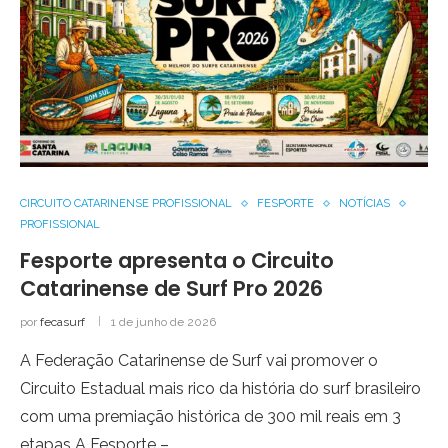
CIRCUITO CATARINENSE PROFISSIONAL
FESPORTE
NOTÍCIAS
PROFISSIONAL
Fesporte apresenta o Circuito
Catarinense de Surf Pro 2026
por
fecasurf
1 de junho de 2026
A Federação Catarinense de Surf vai promover o
Circuito Estadual mais rico da história do surf brasileiro
com uma premiação histórica de 300 mil reais em 3
etapas A Fesporte – …