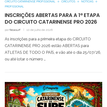
CIRCUITO CATARINENSE PROFISSIONAL
CIRCUITOS
NOTÍCIAS
PROFISSIONAL
INSCRIÇÕES ABERTAS PARA A 1ª ETAPA
DO CIRCUITO CATARINENSE PRO 2026
por
fecasurf
10 de julho de 2026
As inscrições para a primeira etapa do CIRCUITO
CATARINENSE PRO 2026 estão ABERTAS para
ATLETAS DE TODO O PAÍS, e vão até o dia 25/07/26,
ou até lotar o número …