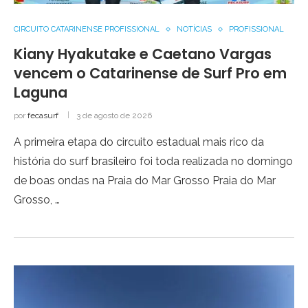
CIRCUITO CATARINENSE PROFISSIONAL
NOTÍCIAS
PROFISSIONAL
Kiany Hyakutake e Caetano Vargas
vencem o Catarinense de Surf Pro em
Laguna
por
fecasurf
3 de agosto de 2026
A primeira etapa do circuito estadual mais rico da
história do surf brasileiro foi toda realizada no domingo
de boas ondas na Praia do Mar Grosso Praia do Mar
Grosso, …