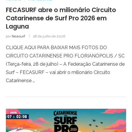
FECASURF abre o milionário Circuito
Catarinense de Surf Pro 2026 em
Laguna
por
fecasurf
28 de julho de 2026
CLIQUE AQUI PARA BAIXAR MAIS FOTOS DO
CIRCUITO CATARINENSE PRO FLORIANÓPOLIS / SC
(Terça-feira, 28 de julho) – A Federação Catarinense de
Surf – FECASURF – vai abrir o milionário Circuito
Catarinense …