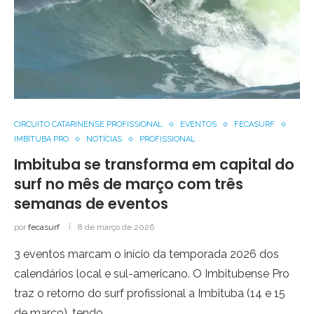
CIRCUITO CATARINENSE PROFISSIONAL
EVENTOS
FECASURF
IMBITUBA PRO
NOTÍCIAS
PROFISSIONAL
Imbituba se transforma em capital do
surf no mês de março com três
semanas de eventos
por
fecasurf
8 de março de 2026
3 eventos marcam o início da temporada 2026 dos
calendários local e sul-americano. O Imbitubense Pro
traz o retorno do surf profissional a Imbituba (14 e 15
de março), tendo …