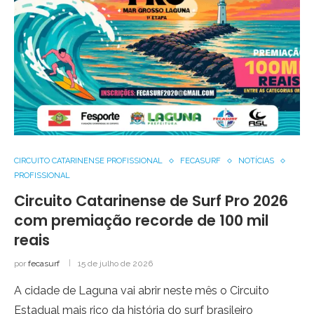
CIRCUITO CATARINENSE PROFISSIONAL
FECASURF
NOTÍCIAS
PROFISSIONAL
Circuito Catarinense de Surf Pro 2026
com premiação recorde de 100 mil
reais
por
fecasurf
15 de julho de 2026
A cidade de Laguna vai abrir neste mês o Circuito
Estadual mais rico da história do surf brasileiro