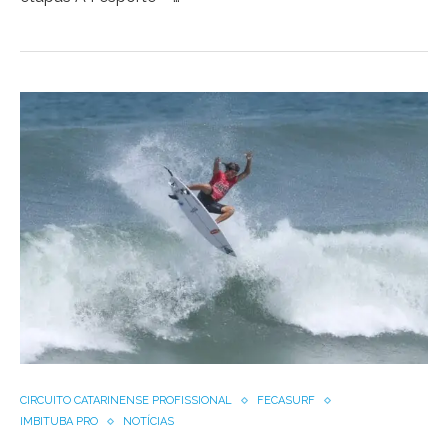
CIRCUITO CATARINENSE PROFISSIONAL
FECASURF
IMBITUBA PRO
NOTÍCIAS