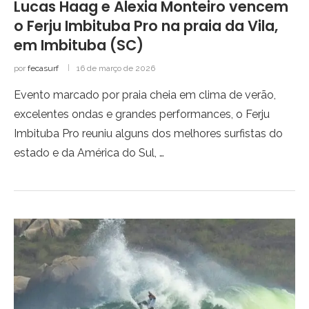
Lucas Haag e Alexia Monteiro vencem
o Ferju Imbituba Pro na praia da Vila,
em Imbituba (SC)
por
fecasurf
16 de março de 2026
Evento marcado por praia cheia em clima de verão,
excelentes ondas e grandes performances, o Ferju
Imbituba Pro reuniu alguns dos melhores surfistas do
estado e da América do Sul, …