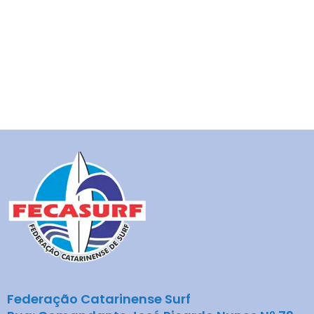
Federação Catarinense Surf