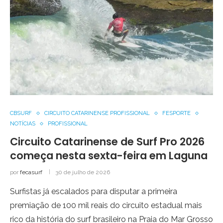
CBSURF
CIRCUITO CATARINENSE PROFISSIONAL
FESPORTE
NOTÍCIAS
PROFISSIONAL
Circuito Catarinense de Surf Pro 2026
começa nesta sexta-feira em Laguna
por
fecasurf
30 de julho de 2026
Surfistas já escalados para disputar a primeira
premiação de 100 mil reais do circuito estadual mais
rico da história do surf brasileiro na Praia do Mar Grosso