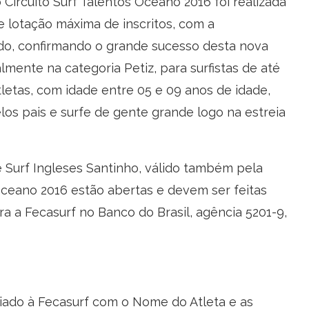
 Circuito Surf Talentos Oceano 2016 foi realizada
ve lotação máxima de inscritos, com a
tado, confirmando o grande sucesso desta nova
lmente na categoria Petiz, para surfistas de até
letas, com idade entre 05 e 09 anos de idade,
los pais e surfe de gente grande logo na estreia
 Surf Ingleses Santinho, válido também pela
Oceano 2016 estão abertas e devem ser feitas
a a Fecasurf no Banco do Brasil, agência 5201-9,
ado à Fecasurf com o Nome do Atleta e as