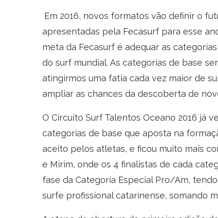
Em 2016, novos formatos vão definir o fu
apresentadas pela Fecasurf para esse ano 
meta da Fecasurf é adequar as categorias
do surf mundial. As categorias de base s
atingirmos uma fatia cada vez maior de sur
ampliar as chances da descoberta de no
O Circuito Surf Talentos Oceano 2016 já
categorias de base que aposta na forma
aceito pelos atletas, e ficou muito mais c
e Mirim, onde os 4 finalistas de cada cat
fase da Categoria Especial Pro/Am, tendo
surfe profissional catarinense, somando ma