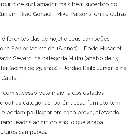
ircuito de surf amador mais bem sucedido do
rrem, Brad Gerlach, Mike Parsons, entre outras
s diferentes das de hoje) e seus campeões
ria Sênior (acima de 18 anos) – David Husadel;
David Severo; na categoria Mirim (abaixo de 15
ter (acima de 25 anos) – Jordão Bailo Junior; e na
Catita.
, com sucesso pela maioria dos estados
de outras categorias, porém, esse formato tem
que podem participar em cada prova, afetando
ranqueados ao fim do ano, o que acaba
 futuros campeões.