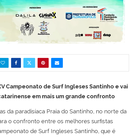
V Campeonato de Surf Ingleses Santinho e vai
e catarinense em mais um grande confronto
das da paradisíaca Praia do Santinho, no norte da
ra o confronto entre os melhores surfistas
ampeonato de Surf Ingleses Santinho, que é