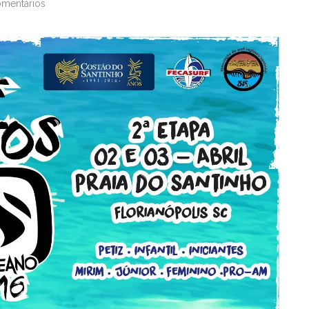
omentários