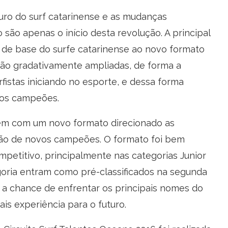
turo do surf catarinense e as mudanças
são apenas o início desta revolução. A principal
 de base do surfe catarinense ao novo formato
erão gradativamente ampliadas, de forma a
fistas iniciando no esporte, e dessa forma
vos campeões.
 vem com um novo formato direcionado as
ção de novos campeões. O formato foi bem
ompetitivo, principalmente nas categorias Junior
egoria entram como pré-classificados na segunda
 a chance de enfrentar os principais nomes do
is experiência para o futuro.