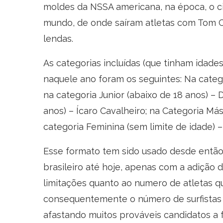
moldes da NSSA americana, na época, o c
mundo, de onde saíram atletas com Tom Cu
lendas.
As categorias incluídas (que tinham idade
naquele ano foram os seguintes: Na catego
na categoria Junior (abaixo de 18 anos) – 
anos) – Ícaro Cavalheiro; na Categoria Más
categoria Feminina (sem limite de idade) – 
Esse formato tem sido usado desde então
brasileiro até hoje, apenas com a adição 
limitações quanto ao numero de atletas 
consequentemente o número de surfistas 
afastando muitos prováveis candidatos a