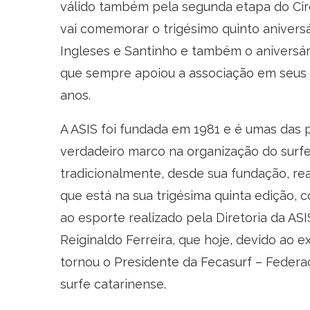
válido também pela segunda etapa do Cir
vai comemorar o trigésimo quinto anivers
Ingleses e Santinho e também o aniversár
que sempre apoiou a associação em seus 
anos.
A ASIS foi fundada em 1981 e é umas das 
verdadeiro marco na organização do surfe 
tradicionalmente, desde sua fundação, re
que está na sua trigésima quinta edição, 
ao esporte realizado pela Diretoria da A
Reiginaldo Ferreira, que hoje, devido ao e
tornou o Presidente da Fecasurf – Federa
surfe catarinense.