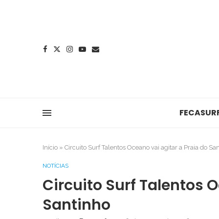
FECASUR
Início
»
Circuito Surf Talentos Oceano vai agitar a Praia do Sa
NOTÍCIAS
Circuito Surf Talentos O
Santinho