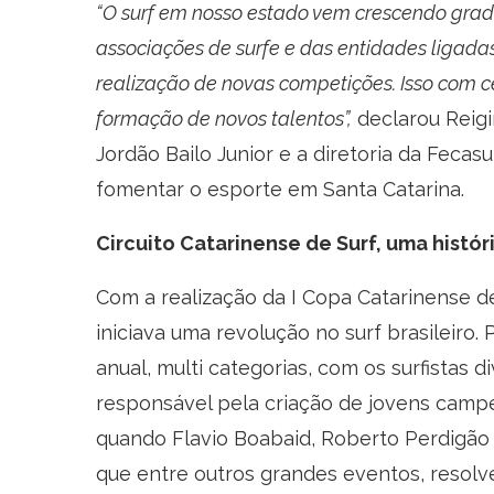
“O surf em nosso estado vem crescendo grad
associações de surfe e das entidades ligada
realização de novas competições
. Isso com 
formação de novos talentos”,
declarou Reigi
Jordão Bailo Junior e a diretoria da Fecas
fomentar o esporte em Santa Catarina.
Circuito Catarinense de Surf, uma histór
Com a realização da I Copa Catarinense de
iniciava uma revolução no surf brasileiro. 
anual, multi categorias, com os surfistas d
responsável pela criação de jovens campe
quando Flavio Boabaid, Roberto Perdigão 
que entre outros grandes eventos, resolve