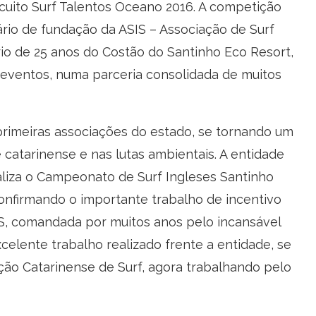
cuito Surf Talentos Oceano 2016. A competição
ário de fundação da ASIS – Associação de Surf
io de 25 anos do Costão do Santinho Eco Resort,
eventos, numa parceria consolidada de muitos
primeiras associações do estado, se tornando um
catarinense e nas lutas ambientais. A entidade
aliza o Campeonato de Surf Ingleses Santinho
confirmando o importante trabalho de incentivo
SIS, comandada por muitos anos pelo incansável
xcelente trabalho realizado frente a entidade, se
ção Catarinense de Surf, agora trabalhando pelo