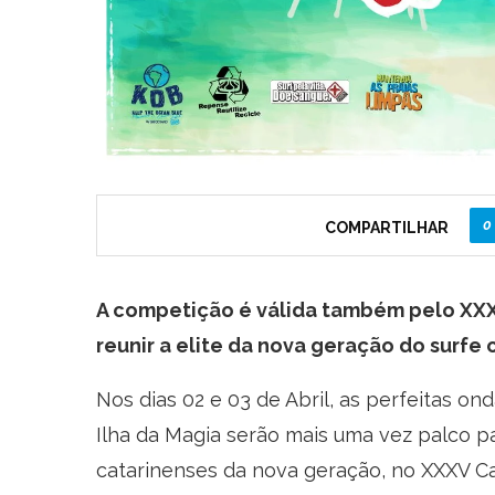
0
COMPARTILHAR
A competição é válida também pelo XXX
reunir a elite da nova geração do surf
Nos dias 02 e 03 de Abril, as perfeitas on
Ilha da Magia serão mais uma vez palco pa
catarinenses da nova geração, no XXXV C