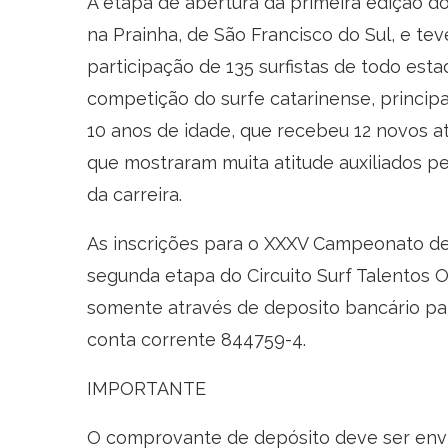
A etapa de abertura da primeira edição do
na Prainha, de São Francisco do Sul, e te
participação de 135 surfistas de todo es
competição do surfe catarinense, principa
10 anos de idade, que recebeu 12 novos at
que mostraram muita atitude auxiliados pe
da carreira.
As inscrições para o XXXV Campeonato de
segunda etapa do Circuito Surf Talentos 
somente através de deposito bancário par
conta corrente 844759-4.
IMPORTANTE
O comprovante de depósito deve ser envi