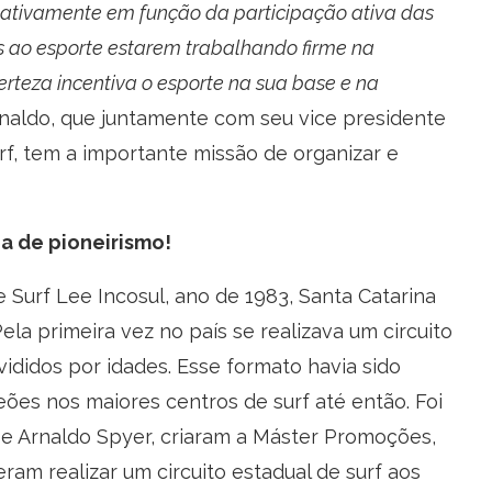
ativamente em função da participação ativa das
s ao esporte estarem trabalhando firme na
certeza incentiva o esporte na sua base e na
naldo, que juntamente com seu vice presidente
urf, tem a importante missão de organizar e
ia de pioneirismo!
 Surf Lee Incosul, ano de 1983, Santa Catarina
Pela primeira vez no país se realizava um circuito
ivididos por idades. Esse formato havia sido
ões nos maiores centros de surf até então. Foi
e Arnaldo Spyer, criaram a Máster Promoções,
ram realizar um circuito estadual de surf aos