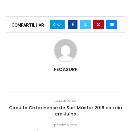
0
COMPARTILHAR
FECASURF
post anterior
Circuito Catarinense de Surf Máster 2016 estreia
em Julho
próximo post