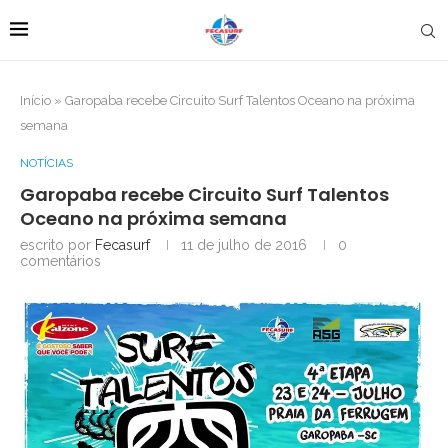
Início
»
Garopaba recebe Circuito Surf Talentos Oceano na próxima
semana
NOTÍCIAS
Garopaba recebe Circuito Surf Talentos
Oceano na próxima semana
escrito por
Fecasurf
11 de julho de 2016
0
comentários