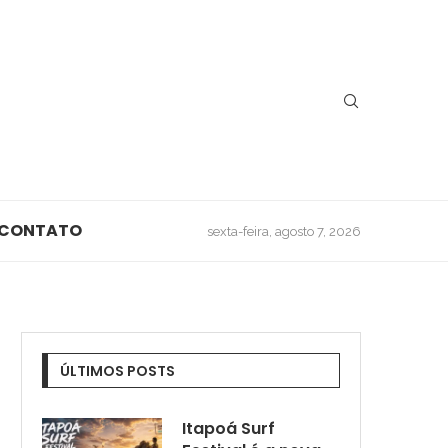
CONTATO
sexta-feira, agosto 7, 2026
ÚLTIMOS POSTS
Itapoá Surf