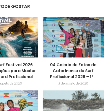
PODE GOSTAR
urf Festival 2026
04 Galeria de Fotos do
ições para Master
Catarinense de Surf
ard Profissional
Profissional 2026 – 1ª...
 agosto de 2026
3 de agosto de 2026