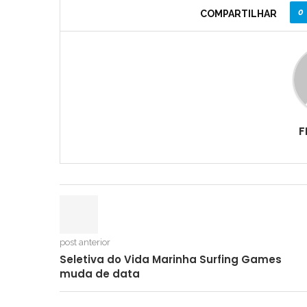
0
COMPARTILHAR
F
post anterior
Seletiva do Vida Marinha Surfing Games
muda de data