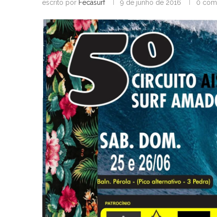
escrito por
Fecasurf
9 de junho de 2016
0 com