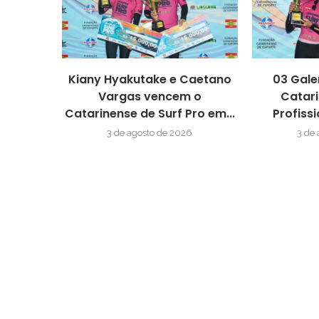
Kiany Hyakutake e Caetano
03 Gale
Vargas vencem o
Catari
Catarinense de Surf Pro em...
Profissi
3 de agosto de 2026
3 de