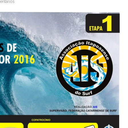
entários