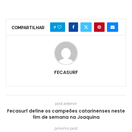
0
COMPARTILHAR
FECASURF
post anterior
Fecasurf define os campeões catarinenses neste
fim de semana na Joaquina
próximo post