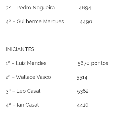
3º – Pedro Nogueira 4894
4º – Guilherme Marques 4490
INICIANTES
1º – Luiz Mendes 5870 pontos
2º – Wallace Vasco 5514
3º – Léo Casal 5382
4º – Ian Casal 4410