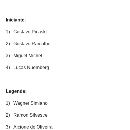
Iniciante:
1)
Gustavo Picaski
2)
Gustavo Ramalho
3)
Miguel Michel
4)
Lucas Nuernberg
Legends:
1)
Wagner Simiano
2)
Ramon Silvestre
3)
Alcione de Oliveira