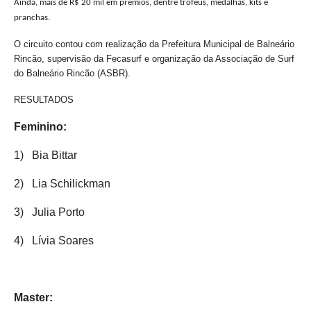
Ainda, mais de R$ 20 mil em prêmios, dentre troféus, medalhas, kits e
pranchas.
O circuito contou com realização da Prefeitura Municipal de Balneário
Rincão, supervisão da Fecasurf e organização da Associação de Surf
do Balneário Rincão (ASBR).
RESULTADOS
Feminino:
1)
Bia Bittar
2)
Lia Schilickman
3)
Julia Porto
4)
Lívia Soares
Master: