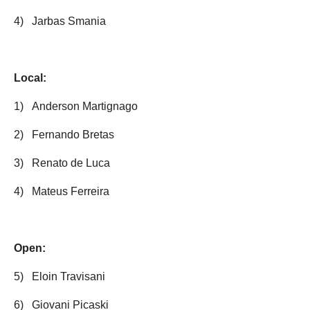
4)
Jarbas Smania
Local:
1)
Anderson Martignago
2)
Fernando Bretas
3)
Renato de Luca
4)
Mateus Ferreira
Open:
5)
Eloin Travisani
6)
Giovani Picaski