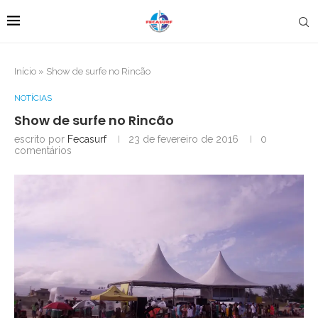
Início
»
Show de surfe no Rincão
NOTÍCIAS
Show de surfe no Rincão
escrito por
Fecasurf
23 de fevereiro de 2016
0
comentários