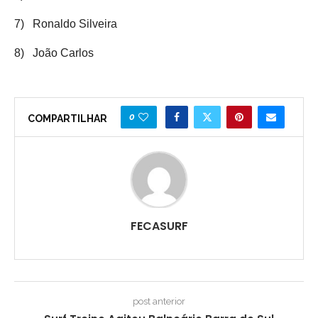
7)
Ronaldo Silveira
8)
João Carlos
0
COMPARTILHAR
FECASURF
post anterior