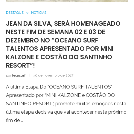
DESTAQUE
NOTÍCIAS
JEAN DA SILVA, SERÁ HOMENAGEADO
NESTE FIM DE SEMANA 02 E 03 DE
DEZEMBRO NO “OCEANO SURF
TALENTOS APRESENTADO POR MINI
KALZONE E COSTÃO DO SANTINHO
RESORT”!
por
fecasurf
30 de novembro de 2017
A última Etapa Do “OCEANO SURF TALENTOS”
Apresentado por “MINI KALZONE e COSTÃO DO
SANTINHO RESORT”, promete muitas emoções nesta
última etapa decisiva que vai acontecer neste próximo
fim de …