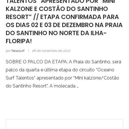
TALENTOS” APRESENTADO POR “MINI
KALZONE E COSTÃO DO SANTINHO
RESORT” // ETAPA CONFIRMADA PARA
OS DIAS 02 E 03 DE DEZEMBRO NA PRAIA
DO SANTINHO NO NORTE DA ILHA-
FLORIPA!
por
fecasurf
28 de novembro de 2017
SOBRE O PALCO DA ETAPA: A Praia do Santinho, será
palco da quarta e última etapa do circuito “Oceano
Surf Talentos” apresentado por “Mini kalzone/Costão
do Santinho Resort”. A molecada …