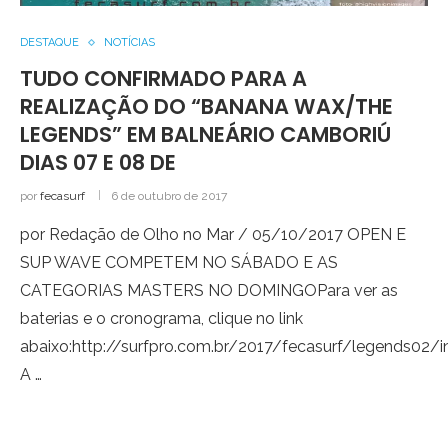
DESTAQUE
NOTÍCIAS
TUDO CONFIRMADO PARA A
REALIZAÇÃO DO “BANANA WAX/THE
LEGENDS” EM BALNEÁRIO CAMBORIÚ
DIAS 07 E 08 DE
por
fecasurf
6 de outubro de 2017
por Redação de Olho no Mar / 05/10/2017 OPEN E
SUP WAVE COMPETEM NO SÁBADO E AS
CATEGORIAS MASTERS NO DOMINGOPara ver as
baterias e o cronograma, clique no link
abaixo:http://surfpro.com.br/2017/fecasurf/legends02/
A …