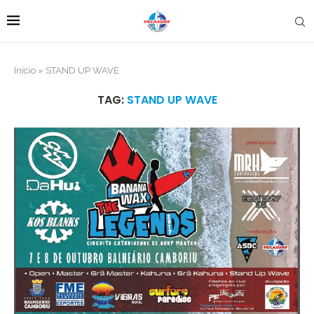
Início
»
STAND UP WAVE
TAG:
STAND UP WAVE