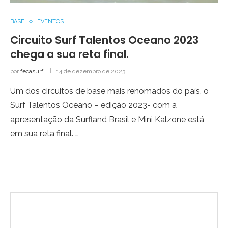
BASE
EVENTOS
Circuito Surf Talentos Oceano 2023
chega a sua reta final.
por
fecasurf
14 de dezembro de 2023
Um dos circuitos de base mais renomados do país, o
Surf Talentos Oceano – edição 2023- com a
apresentação da Surfland Brasil e Mini Kalzone está
em sua reta final. …