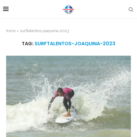
Início
»
surftalentos-joaquina-2023
TAG:
SURFTALENTOS-JOAQUINA-2023