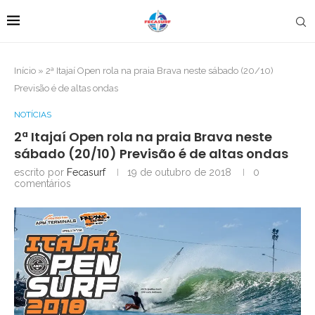
Início
»
2ª Itajaí Open rola na praia Brava neste sábado (20/10)
Previsão é de altas ondas
NOTÍCIAS
2ª Itajaí Open rola na praia Brava neste
sábado (20/10) Previsão é de altas ondas
escrito por
Fecasurf
19 de outubro de 2018
0
comentários