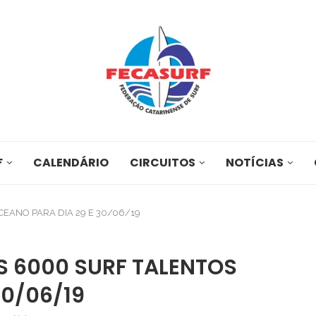
F
CALENDÁRIO
CIRCUITOS
NOTÍCIAS
CEANO PARA DIA 29 E 30/06/19
S 6000 SURF TALENTOS
30/06/19