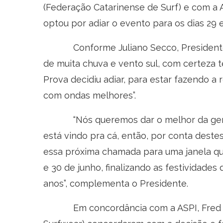
(Federação Catarinense de Surf) e com a AS
optou por adiar o evento para os dias 29 e 
Conforme Juliano Secco, Presidente da 
de muita chuva e vento sul, com certeza
Prova decidiu adiar, para estar fazendo a 
com ondas melhores”.
“Nós queremos dar o melhor da gente aq
está vindo pra cá, então, por conta destes
essa próxima chamada para uma janela qu
e 30 de junho, finalizando as festividades 
anos”, complementa o Presidente.
Em concordância com a ASPI, Fred Leit