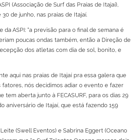
PI (Associação de Surf das Praias de Itajaí),
30 de junho, nas praias de Itajaí.
ASPI: “a previsão para o final de semana é
 teriam poucas ondas também, então a Direção de
recepção dos atletas com dia de sol, bonito, e
ui nas praias de Itajaí pra essa galera que
 fatores, nós decidimos adiar o evento e fazer
e tem aberta junto à FECASURF, para os dias 29
do aniversário de Itajaí, que está fazendo 159
e (Swell Eventos) e Sabrina Eggert (Oceano