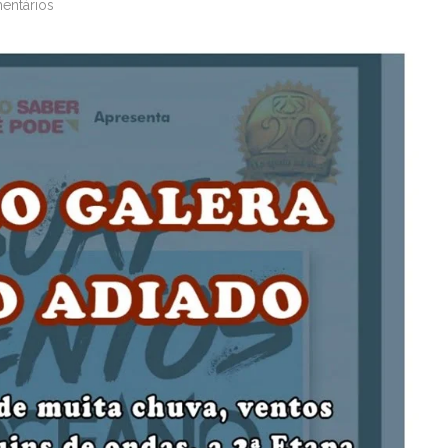
entários