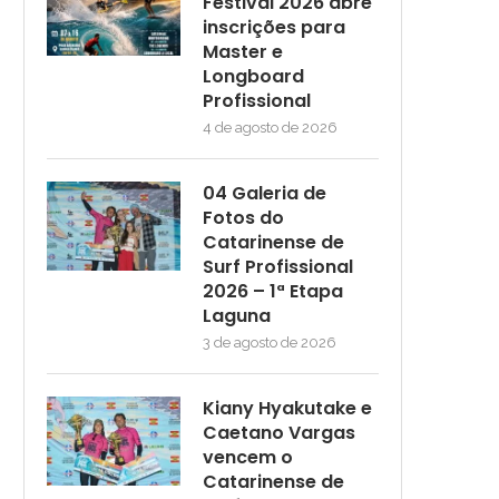
Festival 2026 abre
inscrições para
Master e
Longboard
Profissional
4 de agosto de 2026
04 Galeria de
Fotos do
Catarinense de
Surf Profissional
2026 – 1ª Etapa
Laguna
3 de agosto de 2026
Kiany Hyakutake e
Caetano Vargas
vencem o
Catarinense de