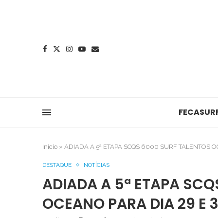
FECASUR
Início
»
ADIADA A 5ª ETAPA SCQS 6000 SURF TALENTOS O
DESTAQUE
NOTÍCIAS
ADIADA A 5ª ETAPA SCQ
OCEANO PARA DIA 29 E 