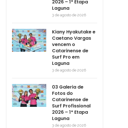
2026 – 1ª Etapa
Laguna
3 de agosto de 2026
Kiany Hyakutake e
Caetano Vargas
vencem o
Catarinense de
Surf Pro em
Laguna
3 de agosto de 2026
03 Galeria de
Fotos do
Catarinense de
Surf Profissional
2026 – 1ª Etapa
Laguna
3 de agosto de 2026