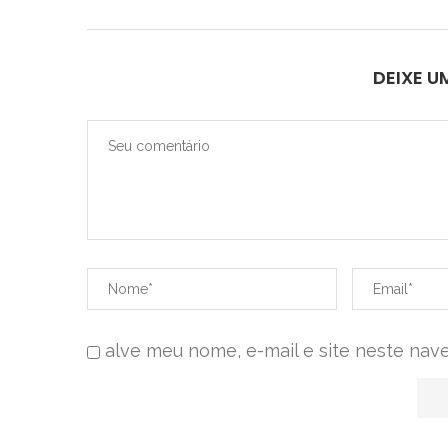
DEIXE 
alve meu nome, e-mail e site neste nav