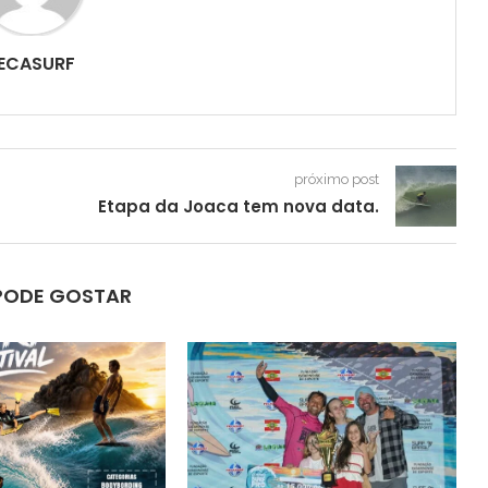
ECASURF
próximo post
Etapa da Joaca tem nova data.
PODE GOSTAR