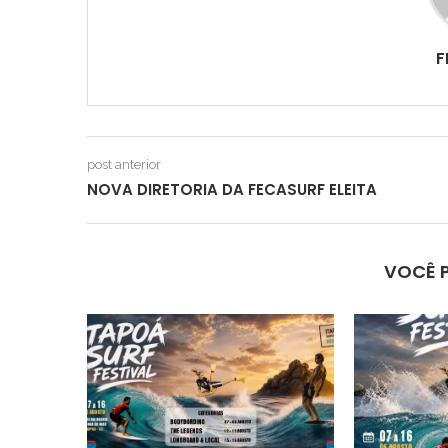
F
post anterior
NOVA DIRETORIA DA FECASURF ELEITA
VOCÊ 