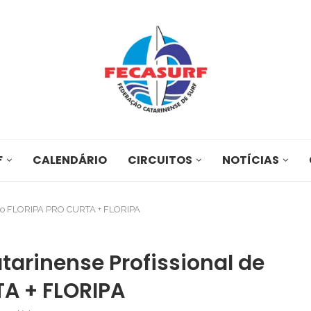
F
CALENDÁRIO
CIRCUITOS
NOTÍCIAS
urf o FLORIPA PRO CURTA + FLORIPA
tarinense Profissional de
TA + FLORIPA