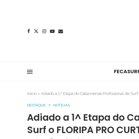
FECASUR
Início
»
Adiado a 1^ Etapa do Catarinense Profissional de S
DESTAQUE
NOTÍCIAS
Adiado a 1^ Etapa do Ca
Surf o FLORIPA PRO CUR