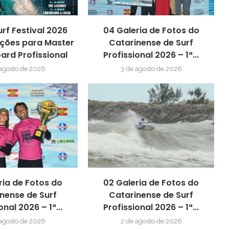
urf Festival 2026
04 Galeria de Fotos do
ições para Master
Catarinense de Surf
ard Profissional
Profissional 2026 – 1ª...
 agosto de 2026
3 de agosto de 2026
ria de Fotos do
02 Galeria de Fotos do
nense de Surf
Catarinense de Surf
onal 2026 – 1ª...
Profissional 2026 – 1ª...
 agosto de 2026
2 de agosto de 2026