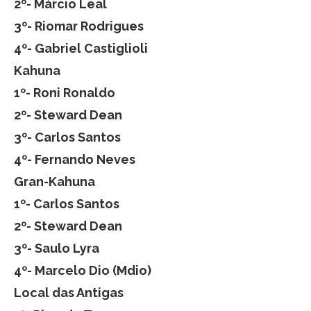
2º- Márcio Leal
3º- Riomar Rodrigues
4º- Gabriel Castiglioli
Kahuna
1º- Roni Ronaldo
2º- Steward Dean
3º- Carlos Santos
4º- Fernando Neves
Gran-Kahuna
1º- Carlos Santos
2º- Steward Dean
3º- Saulo Lyra
4º- Marcelo Dio (Mdio)
Local das Antigas