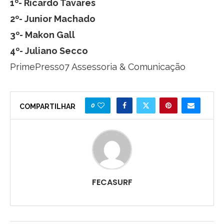
1º- Ricardo Tavares
2º- Junior Machado
3º- Makon Gall
4º- Juliano Secco
PrimePress07 Assessoria & Comunicação
0
COMPARTILHAR
FECASURF