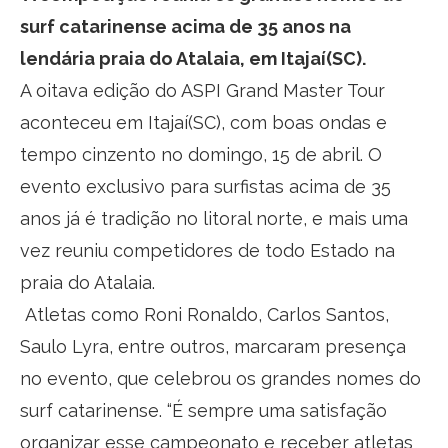
surf catarinense acima de 35 anos na
lendária praia do Atalaia, em Itajaí(SC).
A oitava edição do ASPI Grand Master Tour
aconteceu em Itajaí(SC), com boas ondas e
tempo cinzento no domingo, 15 de abril. O
evento exclusivo para surfistas acima de 35
anos já é tradição no litoral norte, e mais uma
vez reuniu competidores de todo Estado na
praia do Atalaia.
Atletas como Roni Ronaldo, Carlos Santos,
Saulo Lyra, entre outros, marcaram presença
no evento, que celebrou os grandes nomes do
surf catarinense. “É sempre uma satisfação
organizar esse campeonato e receber atletas