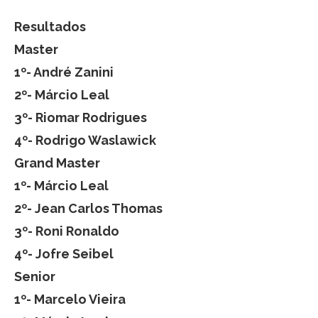
Resultados
Master
1º- André Zanini
2º- Márcio Leal
3º- Riomar Rodrigues
4º- Rodrigo Waslawick
Grand Master
1º- Márcio Leal
2º- Jean Carlos Thomas
3º- Roni Ronaldo
4º- Jofre Seibel
Senior
1º- Marcelo Vieira