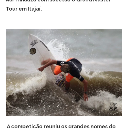
Tour em Itajaí.
A competição reuniu os grandes nomes do