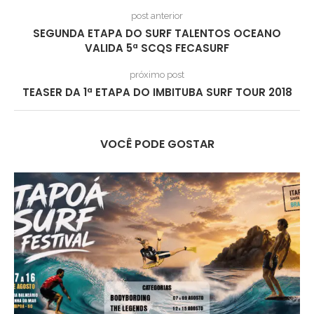
post anterior
SEGUNDA ETAPA DO SURF TALENTOS OCEANO
VALIDA 5ª SCQS FECASURF
próximo post
TEASER DA 1ª ETAPA DO IMBITUBA SURF TOUR 2018
VOCÊ PODE GOSTAR