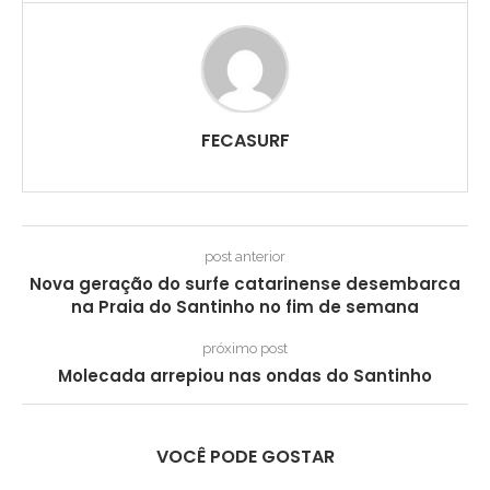
FECASURF
post anterior
Nova geração do surfe catarinense desembarca
na Praia do Santinho no fim de semana
próximo post
Molecada arrepiou nas ondas do Santinho
VOCÊ PODE GOSTAR