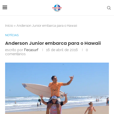
Início
»
Anderson Junior embarca para o Hawaii
NOTÍCIAS
Anderson Junior embarca para o Hawaii
escrito por
Fecasurf
16 de abril de 2016
0
comentários