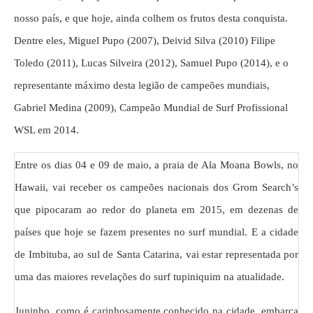
nosso país, e que hoje, ainda colhem os frutos desta conquista.
Dentre eles, Miguel Pupo (2007), Deivid Silva (2010) Filipe
Toledo (2011), Lucas Silveira (2012), Samuel Pupo (2014), e o
representante máximo desta legião de campeões mundiais,
Gabriel Medina (2009), Campeão Mundial de Surf Profissional
WSL em 2014.
Entre os dias 04 e 09 de maio, a praia de Ala Moana Bowls, no
Hawaii, vai receber os campeões nacionais dos Grom Search’s
que pipocaram ao redor do planeta em 2015, em dezenas de
países que hoje se fazem presentes no surf mundial. E a cidade
de Imbituba, ao sul de Santa Catarina, vai estar representada por
uma das maiores revelações do surf tupiniquim na atualidade.
Juninho, como é carinhosamente conhecido na cidade, embarca