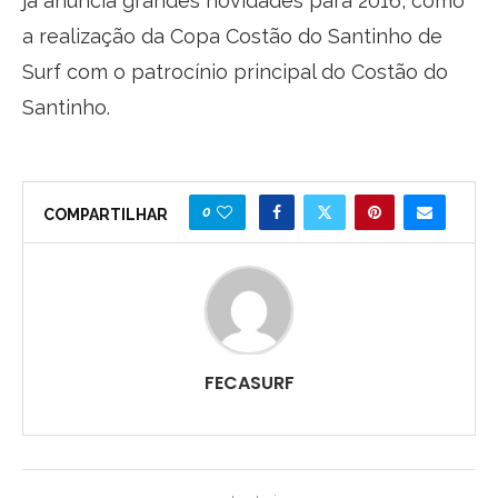
já anuncia grandes novidades para 2016, como
a realização da Copa Costão do Santinho de
Surf com o patrocínio principal do Costão do
Santinho.
0
COMPARTILHAR
FECASURF