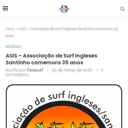
Início
»
ASIS – Associação de Surf Ingleses Santinho comemora 35
anos
NOTÍCIAS
ASIS – Associação de Surf Ingleses
Santinho comemora 35 anos
escrito por
Fecasurf
30 de março de 2016
0
comentários