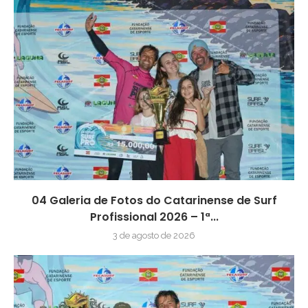
04 Galeria de Fotos do Catarinense de Surf
Profissional 2026 – 1ª...
3 de agosto de 2026