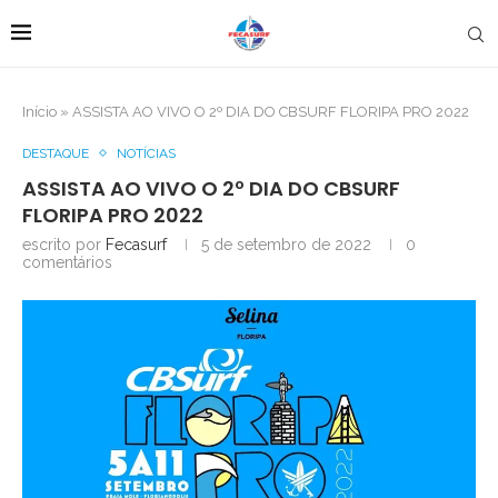
Início
»
ASSISTA AO VIVO O 2º DIA DO CBSURF FLORIPA PRO 2022
DESTAQUE
NOTÍCIAS
ASSISTA AO VIVO O 2º DIA DO CBSURF
FLORIPA PRO 2022
escrito por
Fecasurf
5 de setembro de 2022
0
comentários