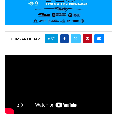
0
COMPARTILHAR