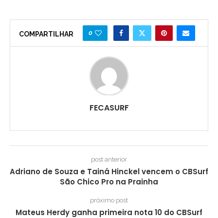
0
COMPARTILHAR
FECASURF
post anterior
Adriano de Souza e Tainá Hinckel vencem o CBSurf
São Chico Pro na Prainha
próximo post
Mateus Herdy ganha primeira nota 10 do CBSurf