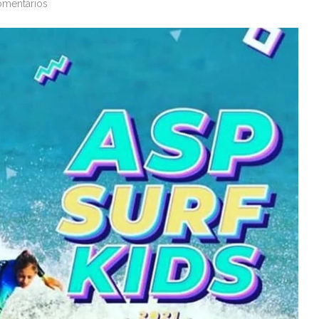
omentários