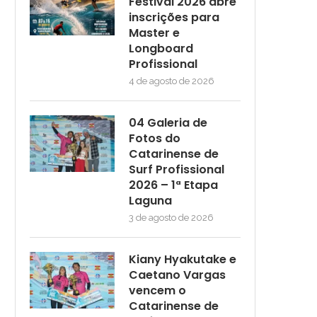
Festival 2026 abre
inscrições para
Master e
Longboard
Profissional
4 de agosto de 2026
04 Galeria de
Fotos do
Catarinense de
Surf Profissional
2026 – 1ª Etapa
Laguna
3 de agosto de 2026
Kiany Hyakutake e
Caetano Vargas
vencem o
Catarinense de