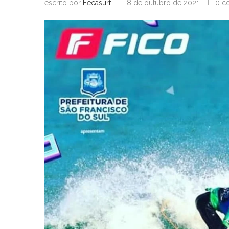
escrito por
Fecasurf
8 de outubro de 2021
0 c