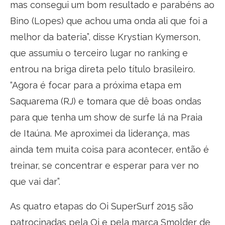
mas consegui um bom resultado e parabéns ao
Bino (Lopes) que achou uma onda ali que foi a
melhor da bateria”, disse Krystian Kymerson,
que assumiu o terceiro lugar no ranking e
entrou na briga direta pelo título brasileiro.
“Agora é focar para a próxima etapa em
Saquarema (RJ) e tomara que dê boas ondas
para que tenha um show de surfe lá na Praia
de Itaúna. Me aproximei da liderança, mas
ainda tem muita coisa para acontecer, então é
treinar, se concentrar e esperar para ver no
que vai dar”.
As quatro etapas do Oi SuperSurf 2015 são
patrocinadas pela Oi e pela marca Smolder de