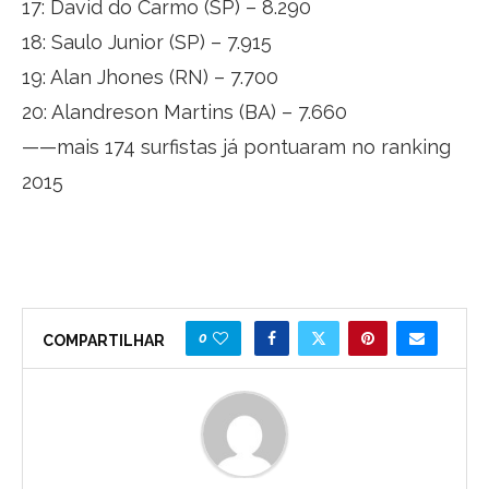
17: David do Carmo (SP) – 8.290
18: Saulo Junior (SP) – 7.915
19: Alan Jhones (RN) – 7.700
20: Alandreson Martins (BA) – 7.660
——mais 174 surfistas já pontuaram no ranking
2015
0
COMPARTILHAR