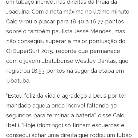
um tubaço incrível nas direitas da Praia da
Joaquina. Com a nota máxima no último minuto,
Caio virou o placar para 18,40 a 16,77 pontos
sobre o também paulista Jessé Mendes, mas
não conseguiu superar a maior pontuação do
Oi SuperSurf 2015, recorde que permanece
com o jovem ubatubense Weslley Dantas, que
registrou 18,53 pontos na segunda etapa em
Ubatuba.
“Estou feliz da vida e agradeço a Deus por ter
mandado aquela onda incrível faltando 30
segundos para terminar a bateria”, disse Caio
Ibelli. “Hoje (domingo) só tinham esquerdas e
consegui achar uma direita que rodou um tubão