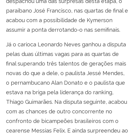
despachou uma das surpresas desta etapa, o
paraibano José Francisco, nas quartas de final e
acabou com a possibilidade de Kymerson
assumir a ponta derrotando-o nas semifinais.
Já o carioca Leonardo Neves ganhou a disputa
pelas duas últimas vagas para as quartas de
final superando três talentos de gerações mais
novas do que a dele, o paulista Jessé Mendes,
o pernambucano Alan Donato e o paulista que
estava na briga pela liderança do ranking,
Thiago Guimarães. Na disputa seguinte, acabou
com as chances de outro concorrente no
confronto de bicampeões brasileiros com o
cearense Messias Felix. E ainda surpreendeu ao