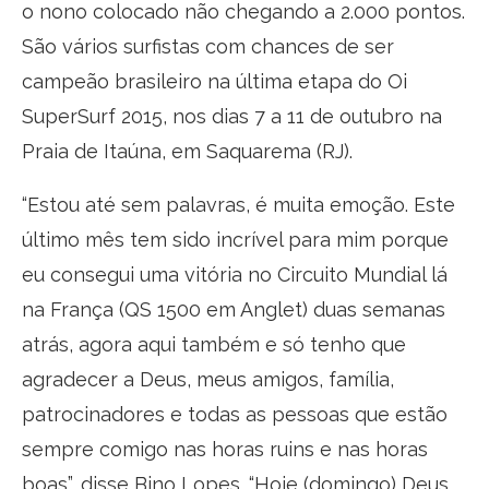
o nono colocado não chegando a 2.000 pontos.
São vários surfistas com chances de ser
campeão brasileiro na última etapa do Oi
SuperSurf 2015, nos dias 7 a 11 de outubro na
Praia de Itaúna, em Saquarema (RJ).
“Estou até sem palavras, é muita emoção. Este
último mês tem sido incrível para mim porque
eu consegui uma vitória no Circuito Mundial lá
na França (QS 1500 em Anglet) duas semanas
atrás, agora aqui também e só tenho que
agradecer a Deus, meus amigos, família,
patrocinadores e todas as pessoas que estão
sempre comigo nas horas ruins e nas horas
boas”, disse Bino Lopes. “Hoje (domingo) Deus