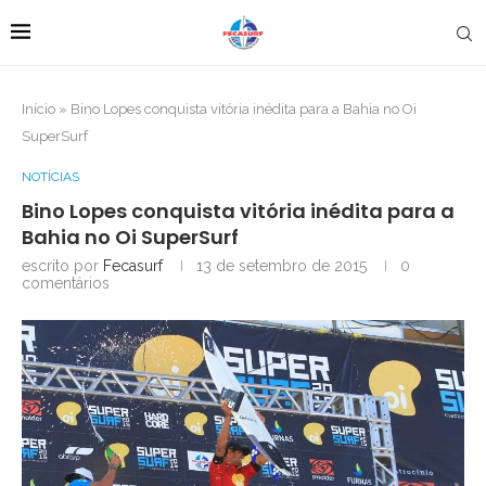
Início
»
Bino Lopes conquista vitória inédita para a Bahia no Oi
SuperSurf
NOTÍCIAS
Bino Lopes conquista vitória inédita para a
Bahia no Oi SuperSurf
escrito por
Fecasurf
13 de setembro de 2015
0
comentários