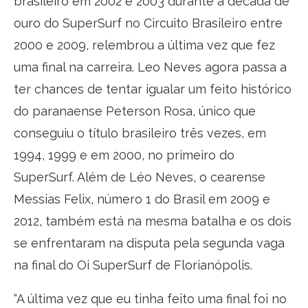
brasileiro em 2002 e 2003 durante a década de
ouro do SuperSurf no Circuito Brasileiro entre
2000 e 2009, relembrou a última vez que fez
uma final na carreira. Leo Neves agora passa a
ter chances de tentar igualar um feito histórico
do paranaense Peterson Rosa, único que
conseguiu o título brasileiro três vezes, em
1994, 1999 e em 2000, no primeiro do
SuperSurf. Além de Léo Neves, o cearense
Messias Felix, número 1 do Brasil em 2009 e
2012, também está na mesma batalha e os dois
se enfrentaram na disputa pela segunda vaga
na final do Oi SuperSurf de Florianópolis.
“A última vez que eu tinha feito uma final foi no