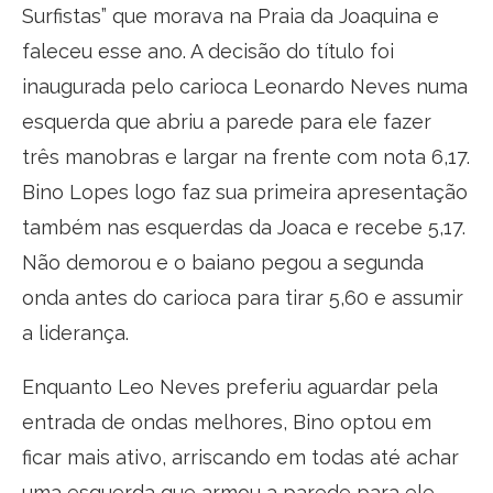
Surfistas” que morava na Praia da Joaquina e
faleceu esse ano. A decisão do título foi
inaugurada pelo carioca Leonardo Neves numa
esquerda que abriu a parede para ele fazer
três manobras e largar na frente com nota 6,17.
Bino Lopes logo faz sua primeira apresentação
também nas esquerdas da Joaca e recebe 5,17.
Não demorou e o baiano pegou a segunda
onda antes do carioca para tirar 5,60 e assumir
a liderança.
Enquanto Leo Neves preferiu aguardar pela
entrada de ondas melhores, Bino optou em
ficar mais ativo, arriscando em todas até achar
uma esquerda que armou a parede para ele