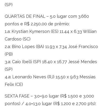
(SP)
QUARTAS DE FINAL – 5.o lugar com 3.660
pontos e R$ 2.250,00 de prêmio:
1.a: Krystian Kymerson (ES) 11.44 x 6.33 Willian
Cardoso (SC)
2.a: Bino Lopes (BA) 11.93 x 7.34 José Francisco
(PB)
3.a: Caio Ibelli (SP) 18.40 x 16.77 Jessé Mendes
(SP)
4.a: Leonardo Neves (RJ) 15.50 x 9.63 Messias
Felix (CE)
SEXTA FASE – 3.o=9.o lugar (R$ 1.500 e 3.000
pontos) / 4.o=13.o lugar (R$ 1.200 e 2.700 pts):