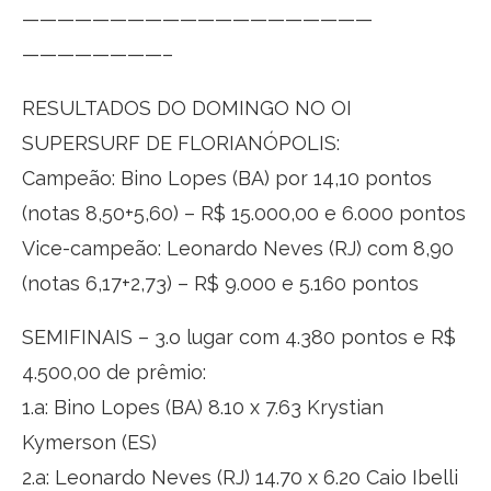
——————————
——————————
————————–
RESULTADOS DO DOMINGO NO OI
SUPERSURF DE FLORIANÓPOLIS:
Campeão: Bino Lopes (BA) por 14,10 pontos
(notas 8,50+5,60) – R$ 15.000,00 e 6.000 pontos
Vice-campeão: Leonardo Neves (RJ) com 8,90
(notas 6,17+2,73) – R$ 9.000 e 5.160 pontos
SEMIFINAIS – 3.o lugar com 4.380 pontos e R$
4.500,00 de prêmio:
1.a: Bino Lopes (BA) 8.10 x 7.63 Krystian
Kymerson (ES)
2.a: Leonardo Neves (RJ) 14.70 x 6.20 Caio Ibelli