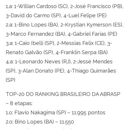
1.a: 1-Willian Cardoso (SC), 2-José Francisco (PB),
3-David do Carmo (SP), 4-Luel Felipe (PE)
2.a: 1-Bino Lopes (BA), 2-Krystian Kymerson (ES),
3-Marco Fernandez (BA), 4-Gabriel Farias (PE)
3.a: 1-Caio Ibelli (SP), 2-Messias Felix (CE), 3-
Renato Galvão (SP), 4-Franklin Serpa (BA)
4.a: 1-Leonardo Neves (RJ), 2-Jessé Mendes
(SP), 3-Alan Donato (PE), 4-Thiago Guimarães
(SP)
TOP-20 DO RANKING BRASILEIRO DA ABRASP
– 8 etapas:
1.o: Flavio Nakagima (SP) – 11.995 pontos
2.o: Bino Lopes (BA) – 11.550