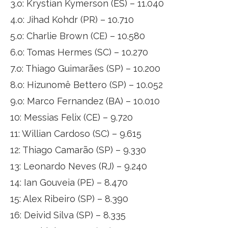
3.o: Krystian Kymerson (ES) – 11.040
4.o: Jihad Kohdr (PR) – 10.710
5.o: Charlie Brown (CE) – 10.580
6.o: Tomas Hermes (SC) – 10.270
7.o: Thiago Guimarães (SP) – 10.200
8.o: Hizunomê Bettero (SP) – 10.052
9.o: Marco Fernandez (BA) – 10.010
10: Messias Felix (CE) – 9.720
11: Willian Cardoso (SC) – 9.615
12: Thiago Camarão (SP) – 9.330
13: Leonardo Neves (RJ) – 9.240
14: Ian Gouveia (PE) – 8.470
15: Alex Ribeiro (SP) – 8.390
16: Deivid Silva (SP) – 8.335