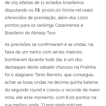
de 105 atletas de 11 estados brasileiros
disputando os R$ 30.000,00 (trinta mil reais)
oferecidos de premiação, além dos 1.000
pontos para os rankings Catarinense e
Brasileiro do Abrasp Tour.
As previsões se confirmaram e as ondas, na
faixa de um metro com séries maiores,
bombaram durante todo dia, e um dos
destaques deste sábado chuvoso na Prainha,
foi o alagoano Tânio Barreto, que conseguiu
achar as boas ondas na décima quinta bateria
do segundo round e cravou o recorde da maior
nota, até este momento, com 8,00 pontos na
sua melhor onda.
“O mar ainda está em