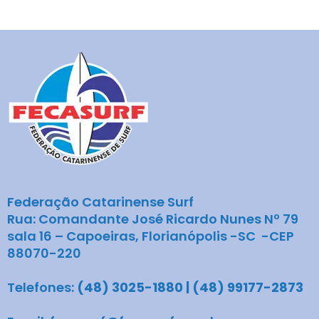
Federação Catarinense Surf
Rua: Comandante José Ricardo Nunes Nº 79
sala 16 – Capoeiras, Florianópolis -SC -CEP
88070-220
Telefones:
(48) 3025-1880 | (48) 99177-2873