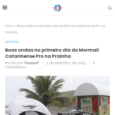
Início
»
Boas ondas no primeiro dia do Mormaii Catarinense Pro na
Prainha
NOTÍCIAS
Boas ondas no primeiro dia do Mormaii
Catarinense Pro na Prainha
escrito por
Fecasurf
5 de setembro de 2015
0
comentários