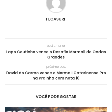
FECASURF
post anterior
Lapo Coutinho vence o Desafio Mormaii de Ondas
Grandes
próximo post
David do Carmo vence o Mormaii Catarinense Pro
na Prainha com nota 10
VOCÊ PODE GOSTAR