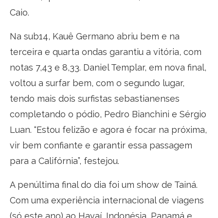
Caio.
Na sub14, Kauê Germano abriu bem e na
terceira e quarta ondas garantiu a vitória, com
notas 7,43 e 8,33. Daniel Templar, em nova final,
voltou a surfar bem, com o segundo lugar,
tendo mais dois surfistas sebastianenses
completando o pódio, Pedro Bianchini e Sérgio
Luan. “Estou felizão e agora é focar na próxima,
vir bem confiante e garantir essa passagem
para a Califórnia”, festejou.
A penúltima final do dia foi um show de Tainá.
Com uma experiência internacional de viagens
(só este ano) ao Havaí, Indonésia, Panamá e