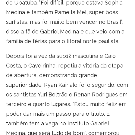
de Ubatuba. “Foi difícil, porque estava Sophia
Medina e também Pamella Mel, super boas
surfistas, mas foi muito bem vencer no Brasil”,
disse a fã de Gabriel Medina e que veio com a
família de férias para o litoral norte paulista.
Depois foi a vez da sub12 masculina e Caio
Costa, o Caveirinha, repetiu a vitória da etapa
de abertura, demonstrando grande
superioridade. Ryan Kainalo foi o segundo, com
os santistas Yuri Beltrão e Renan Rodrigues em
terceiro e quarto lugares. “Estou muito feliz em
poder dar mais um passo para o título. E
também tem a vaga no Instituto Gabriel
Medina, que será tudo de bom”, comemorou