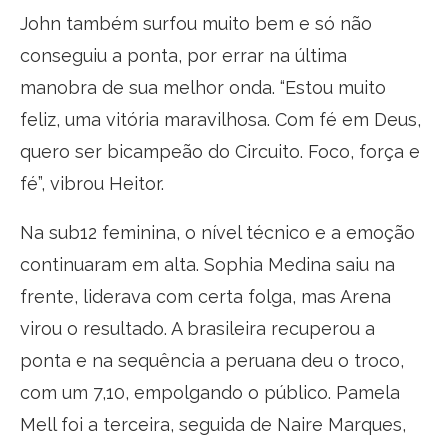
John também surfou muito bem e só não
conseguiu a ponta, por errar na última
manobra de sua melhor onda. “Estou muito
feliz, uma vitória maravilhosa. Com fé em Deus,
quero ser bicampeão do Circuito. Foco, força e
fé”, vibrou Heitor.
Na sub12 feminina, o nível técnico e a emoção
continuaram em alta. Sophia Medina saiu na
frente, liderava com certa folga, mas Arena
virou o resultado. A brasileira recuperou a
ponta e na sequência a peruana deu o troco,
com um 7,10, empolgando o público. Pamela
Mell foi a terceira, seguida de Naire Marques,