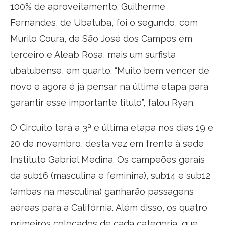
100% de aproveitamento. Guilherme
Fernandes, de Ubatuba, foi o segundo, com
Murilo Coura, de São José dos Campos em
terceiro e Aleab Rosa, mais um surfista
ubatubense, em quarto. “Muito bem vencer de
novo e agora é já pensar na última etapa para
garantir esse importante título”, falou Ryan.
O Circuito terá a 3ª e última etapa nos dias 19 e
20 de novembro, desta vez em frente à sede
Instituto Gabriel Medina. Os campeões gerais
da sub16 (masculina e feminina), sub14 e sub12
(ambas na masculina) ganharão passagens
aéreas para a Califórnia. Além disso, os quatro
primeiros colocados de cada categoria, que