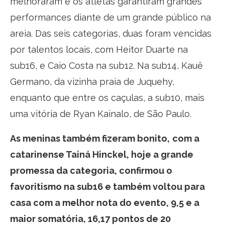
melhoraram e os atletas garantiram grandes
performances diante de um grande público na
areia. Das seis categorias, duas foram vencidas
por talentos locais, com Heitor Duarte na
sub16, e Caio Costa na sub12. Na sub14, Kauê
Germano, da vizinha praia de Juquehy,
enquanto que entre os caçulas, a sub10, mais
uma vitória de Ryan Kainalo, de São Paulo.
As meninas também fizeram bonito,
com a
catarinense Tainá Hinckel, hoje a grande
promessa da categoria, confirmou o
favoritismo na sub16 e também voltou para
casa com a melhor nota do evento, 9,5 e a
maior somatória, 16,17 pontos de 20