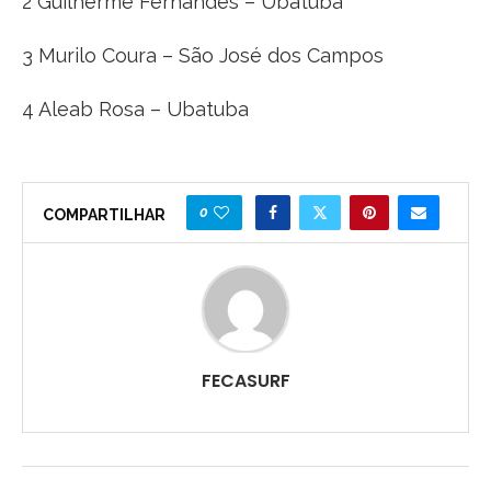
2 Guilherme Fernandes – Ubatuba
3 Murilo Coura – São José dos Campos
4 Aleab Rosa – Ubatuba
0
COMPARTILHAR
FECASURF