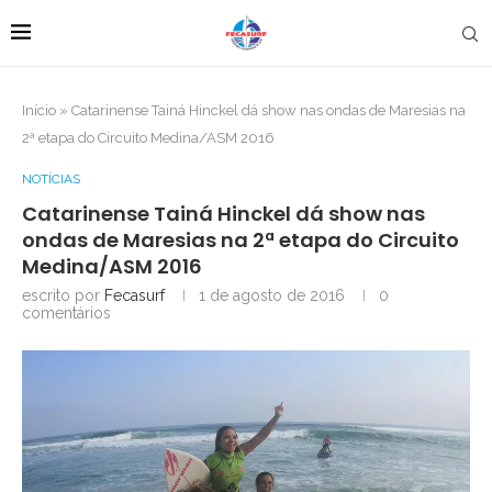
Início
»
Catarinense Tainá Hinckel dá show nas ondas de Maresias na
2ª etapa do Circuito Medina/ASM 2016
NOTÍCIAS
Catarinense Tainá Hinckel dá show nas
ondas de Maresias na 2ª etapa do Circuito
Medina/ASM 2016
escrito por
Fecasurf
1 de agosto de 2016
0
comentários