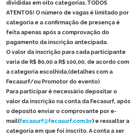
divididas em oito categorias. TODOS
ATENTOS! O número de vagas é limitado por
categoria e a confirmação de presença é
feita apenas após a comprovação do
pagamento da inscrição antecipada.
O valor da inscrição para cada participante
varia de R$ 80,00 a R$ 100,00, de acordo com
a categoria escolhida.(detalhes com a
Fecasurf/ou Promotor do evento)
Para participar é necessário depositar o
valor da inscrição na conta da Fecasurf, após
o deposito enviar o comprovante por e-
mail(
fecasurf@fecasurf.com.
br
) e ressaltar a
categoria em que foi inscrito. A conta a ser