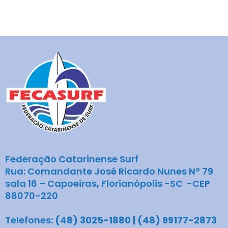
Federação Catarinense Surf
Rua: Comandante José Ricardo Nunes Nº 79
sala 16 – Capoeiras, Florianópolis -SC -CEP
88070-220
Telefones:
(48) 3025-1880 | (48) 99177-2873