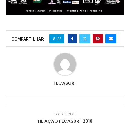
0
COMPARTILHAR
FECASURF
post anterior
FILIAÇÃO FECASURF 2018