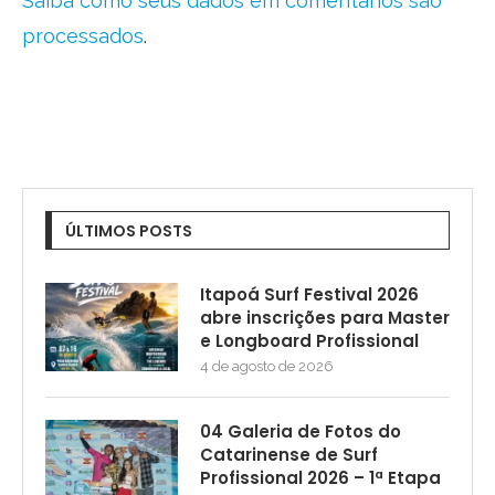
Saiba como seus dados em comentários são
processados
.
ÚLTIMOS POSTS
Itapoá Surf Festival 2026
abre inscrições para Master
e Longboard Profissional
4 de agosto de 2026
04 Galeria de Fotos do
Catarinense de Surf
Profissional 2026 – 1ª Etapa