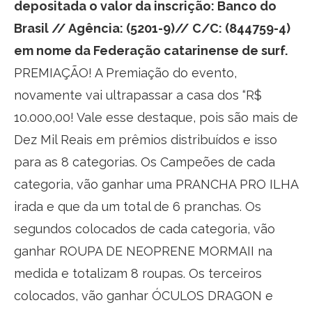
depositada o valor da inscrição: Banco do
Brasil // Agência: (5201-9)// C/C: (844759-4)
em nome da Federação catarinense de surf.
PREMIAÇÃO! A Premiação do evento,
novamente vai ultrapassar a casa dos “R$
10.000,00! Vale esse destaque, pois são mais de
Dez Mil Reais em prêmios distribuídos e isso
para as 8 categorias. Os Campeões de cada
categoria, vão ganhar uma PRANCHA PRO ILHA
irada e que da um total de 6 pranchas. Os
segundos colocados de cada categoria, vão
ganhar ROUPA DE NEOPRENE MORMAII na
medida e totalizam 8 roupas. Os terceiros
colocados, vão ganhar ÓCULOS DRAGON e