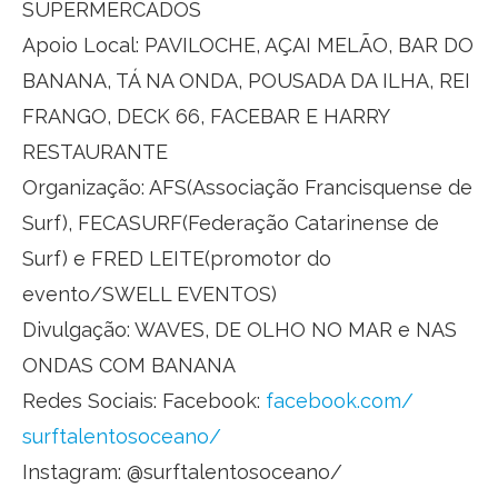
SUPERMERCADOS
Apoio Local: PAVILOCHE, AÇAI MELÃO, BAR DO
BANANA, TÁ NA ONDA, POUSADA DA ILHA, REI
FRANGO, DECK 66, FACEBAR E HARRY
RESTAURANTE
Organização: AFS(Associação Francisquense de
Surf), FECASURF(Federação Catarinense de
Surf) e FRED LEITE(promotor do
evento/SWELL EVENTOS)
Divulgação: WAVES, DE OLHO NO MAR e NAS
ONDAS COM BANANA
Redes Sociais: Facebook:
facebook.com/
surftalentosoceano/
Instagram: @surftalentosoceano/