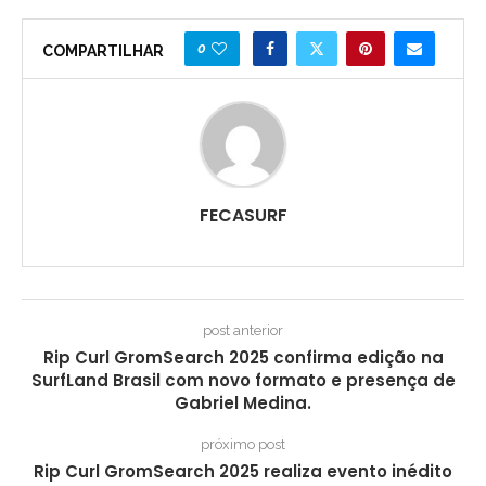
0
COMPARTILHAR
FECASURF
post anterior
Rip Curl GromSearch 2025 confirma edição na
SurfLand Brasil com novo formato e presença de
Gabriel Medina.
próximo post
Rip Curl GromSearch 2025 realiza evento inédito