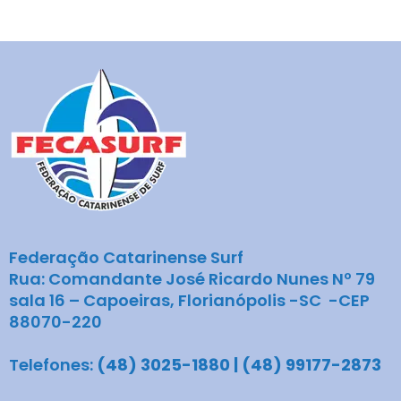
Federação Catarinense Surf
Rua: Comandante José Ricardo Nunes Nº 79
sala 16 – Capoeiras, Florianópolis -SC -CEP
88070-220
Telefones:
(48) 3025-1880 | (48) 99177-2873