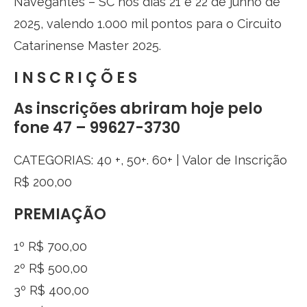
Navegantes – SC nos dias 21 e 22 de junho de
2025, valendo 1.000 mil pontos para o Circuito
Catarinense Master 2025.
I N S C R I Ç Õ E S
As inscrições abriram hoje pelo
fone 47 – 99627-3730
CATEGORIAS: 40 +, 50+. 60+ | Valor de Inscrição
R$ 200,00
PREMIAÇÃO
1º R$ 700,00
2º R$ 500,00
3º R$ 400,00