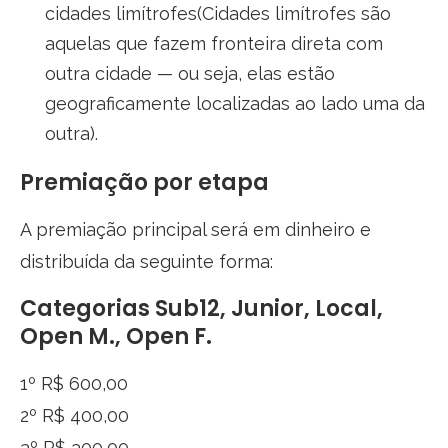
cidades limítrofes(Cidades limítrofes são
aquelas que fazem fronteira direta com
outra cidade — ou seja, elas estão
geograficamente localizadas ao lado uma da
outra).
Premiação por etapa
A premiação principal será em dinheiro e
distribuída da seguinte forma:
Categorias Sub12, Junior, Local,
Open M., Open F.
1º R$ 600,00
2º R$ 400,00
3º R$ 300,00