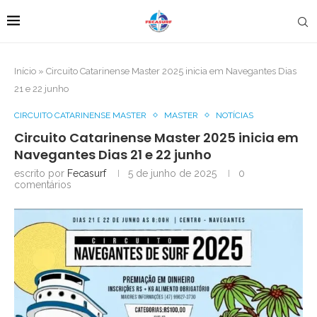
Início
»
Circuito Catarinense Master 2025 inicia em Navegantes Dias
21 e 22 junho
CIRCUITO CATARINENSE MASTER
MASTER
NOTÍCIAS
Circuito Catarinense Master 2025 inicia em
Navegantes Dias 21 e 22 junho
escrito por
Fecasurf
5 de junho de 2025
0
comentários