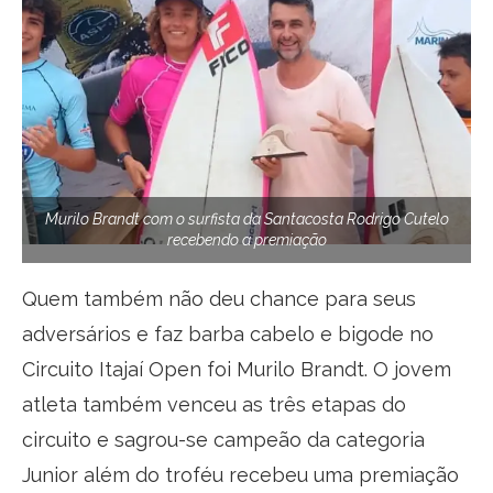
Murilo Brandt com o surfista da Santacosta Rodrigo Cutelo
recebendo a premiação
Quem também não deu chance para seus
adversários e faz barba cabelo e bigode no
Circuito Itajaí Open foi Murilo Brandt. O jovem
atleta também venceu as três etapas do
circuito e sagrou-se campeão da categoria
Junior além do troféu recebeu uma premiação