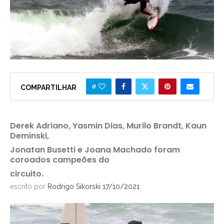
0
COMPARTILHAR
Derek Adriano, Yasmin Dias, Murilo Brandt, Kaun
Deminski,
Jonatan Busetti e Joana Machado foram
coroados campeões do
circuito.
escrito por
Rodrigo Sikorski
17/10/2021