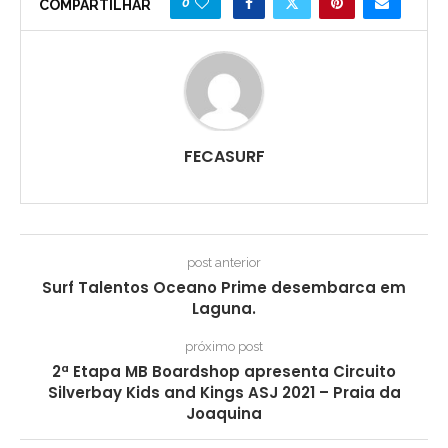
0
COMPARTILHAR
FECASURF
post anterior
Surf Talentos Oceano Prime desembarca em
Laguna.
próximo post
2ª Etapa MB Boardshop apresenta Circuito
Silverbay Kids and Kings ASJ 2021 – Praia da
Joaquina