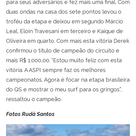
para seus adversários e fez mais uma final. Com
duas ondas na casa dos sete pontos levou o
troféu da etapa e deixou em segundo Márcio
Leal, Eloin Travesani em terceiro e Kaique de
Oliveira em quarto. Com mais esta vitória Derek
confirmou o título de campeão do circuito e
mais R$ 1.000,00. “Estou muito feliz com esta
vitória. A ASPI sempre faz os melhores
campeonatos. Agora é focar na etapa brasileira
do QS e mostrar o meu surf para os gringos”,
ressaltou o campeão.
Fotos Rudá Santos