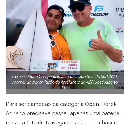
Derek Adriano Campeão invicto do Itajaí Open de Surf 2021,
recebendo a premiação do presidente da ASPI José Alberto
Luz
Para ser campeão da categoria Open, Derek
Adriano precisava passar apenas uma bateria,
mas o atleta de Navegantes não deu chance