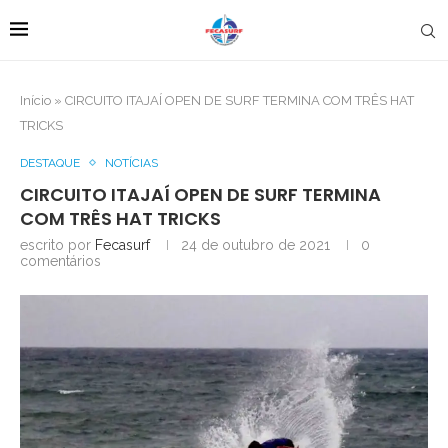
Início
»
CIRCUITO ITAJAÍ OPEN DE SURF TERMINA COM TRÊS HAT
TRICKS
DESTAQUE
NOTÍCIAS
CIRCUITO ITAJAÍ OPEN DE SURF TERMINA
COM TRÊS HAT TRICKS
escrito por
Fecasurf
24 de outubro de 2021
0
comentários