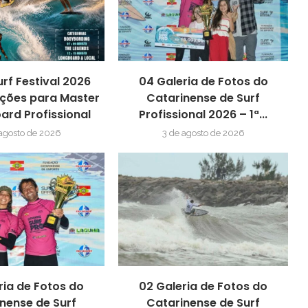
urf Festival 2026
04 Galeria de Fotos do
ições para Master
Catarinense de Surf
ard Profissional
Profissional 2026 – 1ª...
 agosto de 2026
3 de agosto de 2026
ria de Fotos do
02 Galeria de Fotos do
nense de Surf
Catarinense de Surf