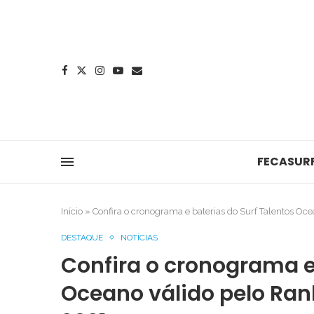
FECASUR
Início
»
Confira o cronograma e baterias do Surf Talentos O
DESTAQUE
NOTÍCIAS
Confira o cronograma e 
Oceano válido pelo Ra