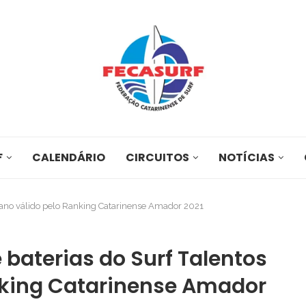
F
CALENDÁRIO
CIRCUITOS
NOTÍCIAS
ceano válido pelo Ranking Catarinense Amador 2021
baterias do Surf Talentos
nking Catarinense Amador