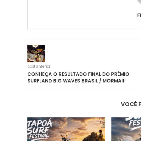
F
post anterior
CONHEÇA O RESULTADO FINAL DO PRÊMIO
SURFLAND BIG WAVES BRASIL / MORMAII!
VOCÊ 