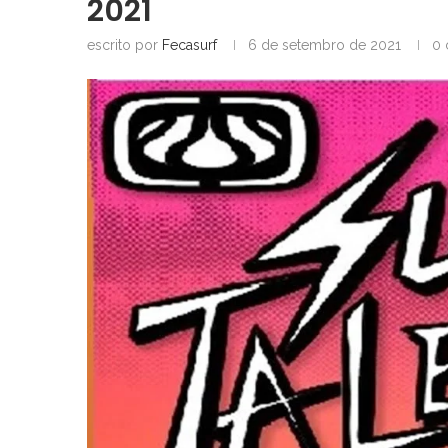
2021
escrito por
Fecasurf
6 de setembro de 2021
0 