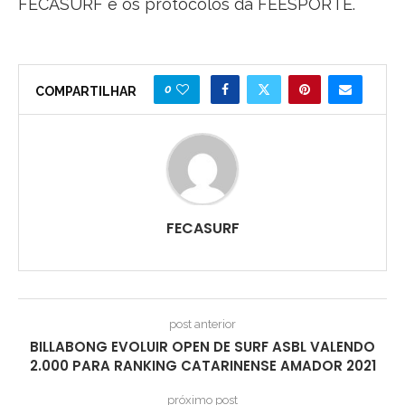
FECASURF e os protocolos da FEESPORTE.
0
COMPARTILHAR
FECASURF
post anterior
BILLABONG EVOLUIR OPEN DE SURF ASBL VALENDO
2.000 PARA RANKING CATARINENSE AMADOR 2021
próximo post