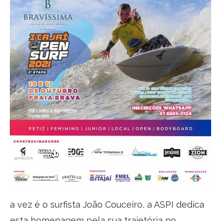
a vez é o surfista João Couceiro, a ASPI dedica
esta homenagem pela sua trajetória no