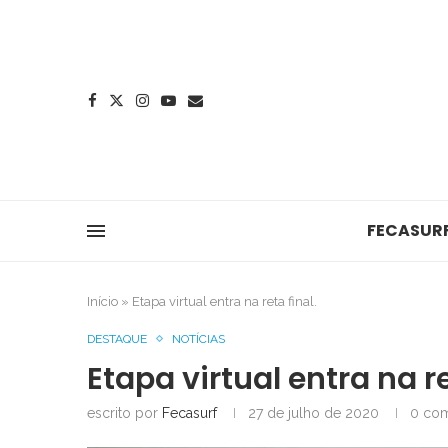
FECASUR
Início
»
Etapa virtual entra na reta final.
DESTAQUE
NOTÍCIAS
Etapa virtual entra na re
escrito por
Fecasurf
27 de julho de 2020
0 com