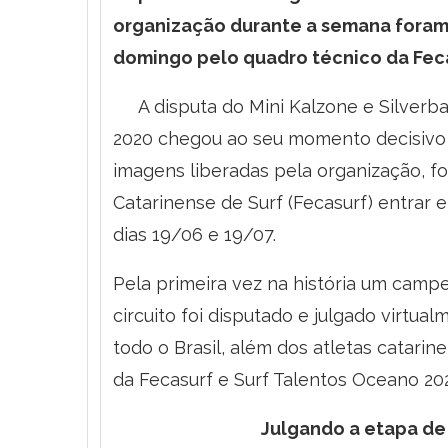
organização durante a semana foram
domingo pelo quadro técnico da Feca
A disputa do Mini Kalzone e Silverbay
2020 chegou ao seu momento decisivo 
imagens liberadas pela organização, f
Catarinense de Surf (Fecasurf) entrar 
dias 19/06 e 19/07.
Pela primeira vez na história um camp
circuito foi disputado e julgado virtual
todo o Brasil, além dos atletas catari
da Fecasurf e Surf Talentos Oceano 20
Julgando a etapa de c