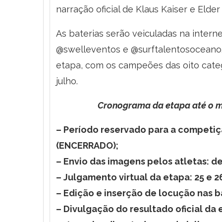
narração oficial de Klaus Kaiser e Elder
As baterias serão veiculadas na interne
@swelleventos e @surftalentosoceano. A
etapa, com os campeões das oito cate
julho.
Cronograma da etapa até o m
– Período reservado para a competiçã
(ENCERRADO);
– Envio das imagens pelos atletas: de
– Julgamento virtual da etapa: 25 e 
– Edição e inserção de locução nas ba
– Divulgação do resultado oficial da