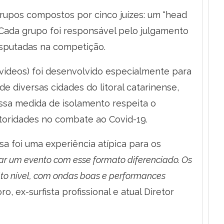
grupos compostos por cinco juízes: um “head
os. Cada grupo foi responsável pelo julgamento
disputadas na competição.
e vídeos) foi desenvolvido especialmente para
e diversas cidades do litoral catarinense,
Essa medida de isolamento respeita o
utoridades no combate ao Covid-19.
sa foi uma experiência atípica para os
ar um evento com esse formato diferenciado. Os
lto nível, com ondas boas e performances
 ex-surfista profissional e atual Diretor