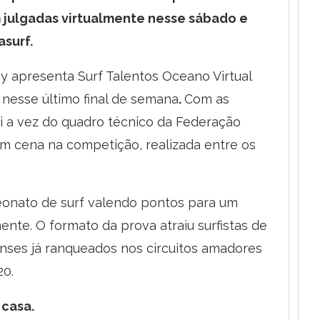
 julgadas virtualmente nesse sábado e
surf.
 apresenta Surf Talentos Oceano Virtual
nesse último final de semana
.
Com as
oi a vez do quadro técnico da Federação
em cena na competição, realizada entre os
eonato de surf valendo pontos para um
mente. O formato da prova atraiu surfistas de
nenses já ranqueados nos circuitos amadores
20.
asa.