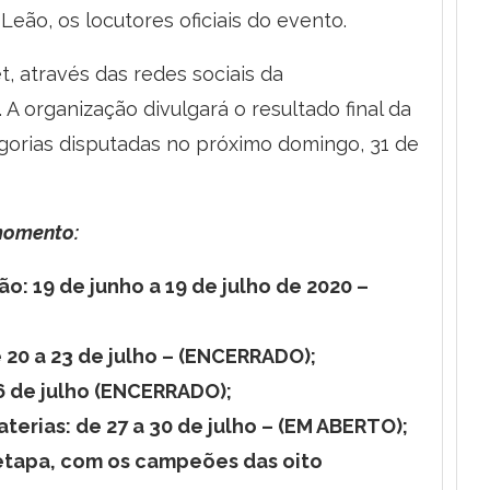
 Leão, os locutores oficiais do evento.
t, através das redes sociais da
 organização divulgará o resultado final da
gorias disputadas no próximo domingo, 31 de
omento:
o: 19 de junho a 19 de julho de 2020 –
 20 a 23 de julho – (ENCERRADO);
26 de julho (ENCERRADO);
terias: de 27 a 30 de julho – (EM ABERTO);
 etapa, com os campeões das oito