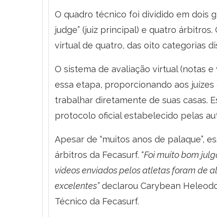
O quadro técnico foi dividido em dois 
judge” (juiz principal) e quatro árbitr
virtual de quatro, das oito categorias 
O sistema de avaliação virtual (notas 
essa etapa, proporcionando aos juízes d
trabalhar diretamente de suas casas. 
protocolo oficial estabelecido pelas a
Apesar de “muitos anos de palaque”, es
árbitros da Fecasurf. “
Foi muito bom julg
vídeos enviados pelos atletas foram de a
excelentes”
declarou Carybean Heleodoro,
Técnico da Fecasurf.