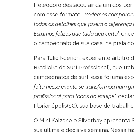
Heleodoro destacou ainda um dos pont
com esse formato. “
Podemos comparar m
todos os detalhes que fazem a diferença n
Estamos felizes que tudo deu certo
”, enc
o campeonato de sua casa, na praia do
Para Túlio Koerich, experiente árbitro
Brasileira de Surf Profissional), que t
campeonatos de surf, essa foi uma expe
feita nesse evento se transformou num 
profissional para todos da equipe
”, decl
Florianópolis(SC), sua base de trabalho
O Mini Kalzone e Silverbay apresenta 
sua última e decisiva semana. Nessa fas