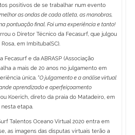
os positivos de se trabalhar num evento
elhor as ondas de cada atleta, as manobras,
a pontuação final. Foi uma experiência e tanto!
errou o Diretor Técnico da Fecasurf, que julgou
 Rosa, em Imbituba(SC).
 da Fecasurf e da ABRASP (Associação
rabalha a mais de 20 anos no julgamento em
riência única. “
O julgamento e a análise virtual
grande aprendizado e aperfeiçoamento
arou Koerich, direto da praia do Matadeiro, em
 nesta etapa.
Surf Talentos Oceano Virtual 2020 entra em
e, as imagens das disputas virtuais terão a