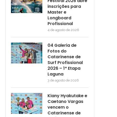
Festival 2026 abre
inscrições para
Master e
Longboard
Profissional
4 de agosto de 2026
04 Galeria de
Fotos do
Catarinense de
Surf Profissional
2026 – 1ª Etapa
Laguna
3 de agosto de 2026
Kiany Hyakutake e
Caetano Vargas
vencem o
Catarinense de