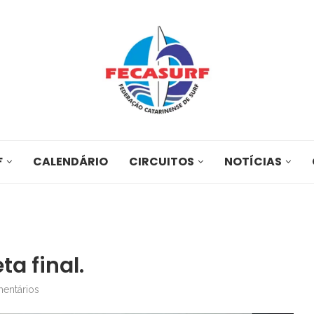
F
CALENDÁRIO
CIRCUITOS
NOTÍCIAS
ta final.
entários