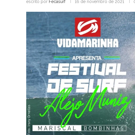
escrito por
Fecasurf
16 de novembro de 2021