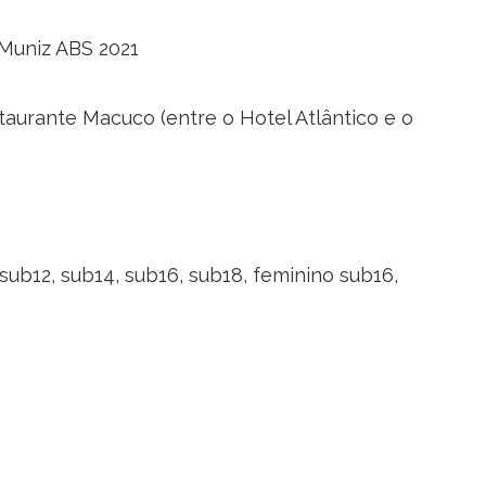
 Muniz ABS 2021
staurante Macuco (entre o Hotel Atlântico e o
 sub12, sub14, sub16, sub18, feminino sub16,