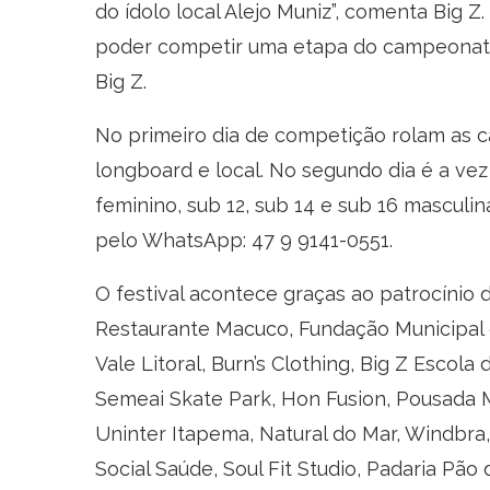
do ídolo local Alejo Muniz”, comenta Big 
poder competir uma etapa do campeonato
Big Z.
No primeiro dia de competição rolam as c
longboard e local. No segundo dia é a vez
feminino, sub 12, sub 14 e sub 16 masculi
pelo WhatsApp: 47 9 9141-0551.
O festival acontece graças ao patrocínio 
Restaurante Macuco, Fundação Municipal 
Vale Litoral, Burn’s Clothing, Big Z Escola 
Semeai Skate Park, Hon Fusion, Pousada M
Uninter Itapema, Natural do Mar, Windbra
Social Saúde, Soul Fit Studio, Padaria Pão