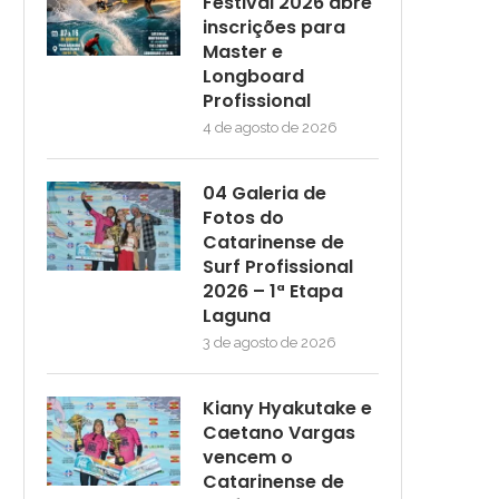
Festival 2026 abre
inscrições para
Master e
Longboard
Profissional
4 de agosto de 2026
04 Galeria de
Fotos do
Catarinense de
Surf Profissional
2026 – 1ª Etapa
Laguna
3 de agosto de 2026
Kiany Hyakutake e
Caetano Vargas
vencem o
Catarinense de