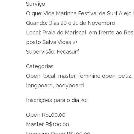
Serviço
O que: Vida Marinha Festival de Surf Alejo
Quando: Dias 20 e 21 de Novembro
Local: Praia do Mariscal, em frente ao Re
posto Salva Vidas 2)
Supervisão: Fecasurf
Categorias:
Open, local, master, feminino open, petiz,
longboard, bodyboard
Inscrições para o dia 20:
Open R$100,00
Master R$100,00
Feminino Open R$100,00