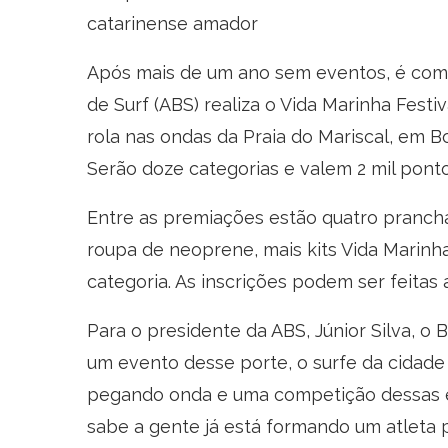
catarinense amador
Após mais de um ano sem eventos, é co
de Surf (ABS) realiza o Vida Marinha Fest
rola nas ondas da Praia do Mariscal, em B
Serão doze categorias e valem 2 mil ponto
Entre as premiações estão quatro prancha
roupa de neoprene, mais kits Vida Marinha 
categoria. As inscrições podem ser feitas
Para o presidente da ABS, Júnior Silva, o 
um evento desse porte, o surfe da cidade 
pegando onda e uma competição dessas é 
sabe a gente já está formando um atleta p