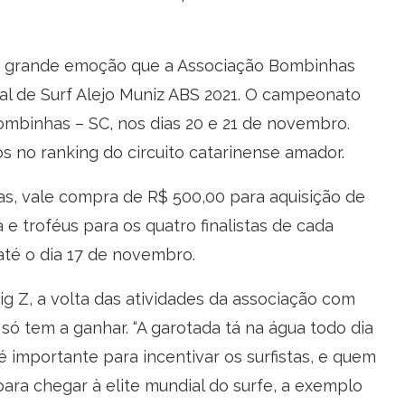
m grande emoção que a Associação Bombinhas
ival de Surf Alejo Muniz ABS 2021. O campeonato
ombinhas – SC, nos dias 20 e 21 de novembro.
s no ranking do circuito catarinense amador.
s, vale compra de R$ 500,00 para aquisição de
e troféus para os quatro finalistas de cada
 até o dia 17 de novembro.
Big Z, a volta das atividades da associação com
só tem a ganhar. “A garotada tá na água todo dia
importante para incentivar os surfistas, e quem
ara chegar à elite mundial do surfe, a exemplo