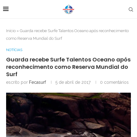
Início
»
Guarda recebe Surfe Talentos Oceano após reconhecimento
como Reserva Mundial do Surf
NOTÍCIAS
Guarda recebe Surfe Talentos Oceano após
reconhecimento como Reserva Mundial do
Surf
escrito por
Fecasurf
5 de abril de 2017
0 comentários