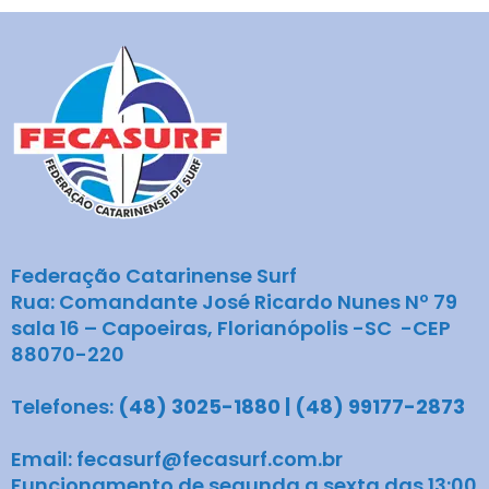
Federação Catarinense Surf
Rua: Comandante José Ricardo Nunes Nº 79
sala 16 – Capoeiras, Florianópolis -SC -CEP
88070-220
Telefones:
(48) 3025-1880 | (48) 99177-2873
Email: fecasurf@fecasurf.com.br
Funcionamento de segunda a sexta das 13:00