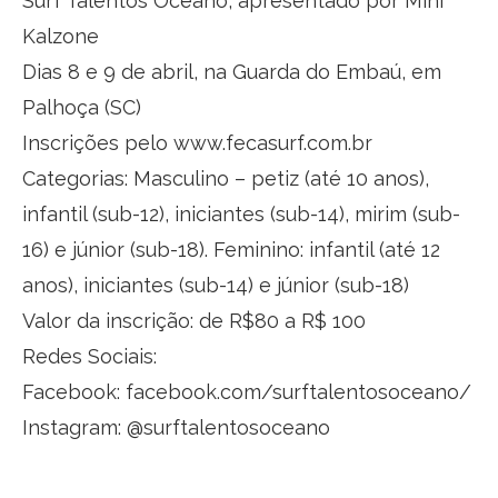
Surf Talentos Oceano, apresentado por Mini
Kalzone
Dias 8 e 9 de abril, na Guarda do Embaú, em
Palhoça (SC)
Inscrições pelo www.fecasurf.com.br
Categorias: Masculino – petiz (até 10 anos),
infantil (sub-12), iniciantes (sub-14), mirim (sub-
16) e júnior (sub-18). Feminino: infantil (até 12
anos), iniciantes (sub-14) e júnior (sub-18)
Valor da inscrição: de R$80 a R$ 100
Redes Sociais:
Facebook: facebook.com/surftalentosoceano/
Instagram: @surftalentosoceano