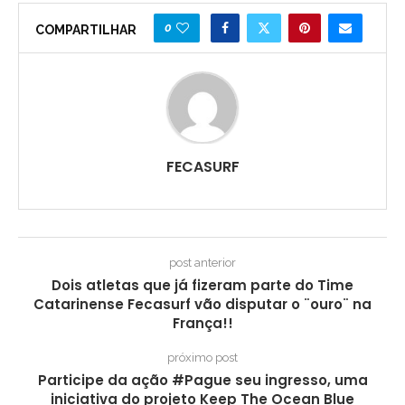
0
COMPARTILHAR
FECASURF
post anterior
Dois atletas que já fizeram parte do Time
Catarinense Fecasurf vão disputar o ¨ouro¨ na
França!!
próximo post
Participe da ação #Pague seu ingresso, uma
iniciativa do projeto Keep The Ocean Blue