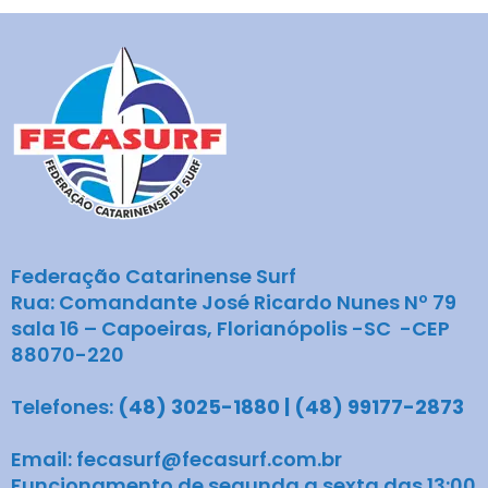
Federação Catarinense Surf
Rua: Comandante José Ricardo Nunes Nº 79
sala 16 – Capoeiras, Florianópolis -SC -CEP
88070-220
Telefones:
(48) 3025-1880 | (48) 99177-2873
Email: fecasurf@fecasurf.com.br
Funcionamento de segunda a sexta das 13:00