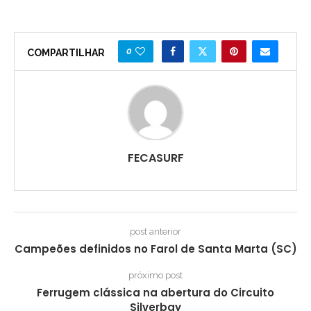
0
COMPARTILHAR
FECASURF
post anterior
Campeões definidos no Farol de Santa Marta (SC)
próximo post
Ferrugem clássica na abertura do Circuito
Silverbay