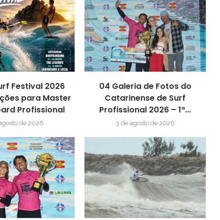
urf Festival 2026
04 Galeria de Fotos do
ições para Master
Catarinense de Surf
ard Profissional
Profissional 2026 – 1ª...
 agosto de 2026
3 de agosto de 2026