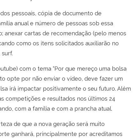
dados pessoais, cópia de documento de
 família anual e número de pessoas sob essa
co; anexar cartas de recomendação (pelo menos
cando como os itens solicitados auxiliarão no
surf.
Youtube) com o tema “Por que mereço uma bolsa
ato opte por não enviar o vídeo, deve fazer um
sa irá impactar positivamente o seu futuro. Além
 as competições e resultados nos últimos 24
ndo, com a família e com a prancha atual.
rteza de que a nova geração será muito
orte ganhará, principalmente por acreditamos