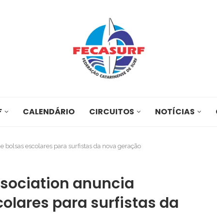
F
CALENDÁRIO
CIRCUITOS
NOTÍCIAS
e bolsas escolares para surfistas da nova geração
ssociation anuncia
olares para surfistas da