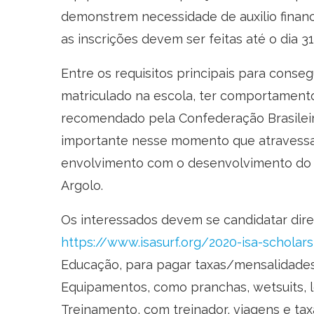
demonstrem necessidade de auxilio financei
as inscrições devem ser feitas até o dia 3
Entre os requisitos principais para conseg
matriculado na escola, ter comportament
recomendado pela Confederação Brasileira 
importante nesse momento que atravessa
envolvimento com o desenvolvimento do su
Argolo.
Os interessados devem se candidatar diret
https://www.isasurf.org/2020-isa-scholars
Educação, para pagar taxas/mensalidades e
Equipamentos, como pranchas, wetsuits, 
Treinamento, com treinador, viagens e taxa