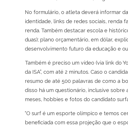
No formulário, o atleta deverá informar 
identidade, links de redes sociais, renda
renda. Também destacar escola e históri
duas); plano orçamentário, em dólar, expli
desenvolvimento futuro da educação e ou 
Também é preciso um vídeo (via link do 
da ISA”, com até 2 minutos. Caso o candid
resumo de até 500 palavras de como a bol
disso há um questionário, inclusive sobre
meses, hobbies e fotos do candidato surfa
“O surf é um esporte olímpico e temos ce
beneficiada com essa projeção que o esp