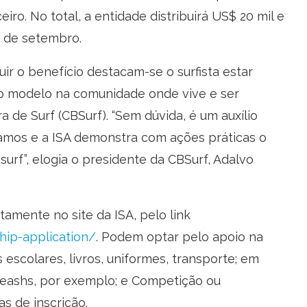
ro. No total, a entidade distribuirá US$ 20 mil e
1 de setembro.
uir o benefício destacam-se o surfista estar
o modelo na comunidade onde vive e ser
de Surf (CBSurf). “Sem dúvida, é um auxílio
mos e a ISA demonstra com ações práticas o
rf”, elogia o presidente da CBSurf, Adalvo
amente no site da ISA, pelo link
hip-application/
. Podem optar pelo apoio na
scolares, livros, uniformes, transporte; em
leashs, por exemplo; e Competição ou
s de inscrição.