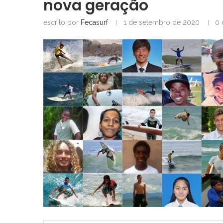
nova geração
escrito por
Fecasurf
1 de setembro de 2020
0 