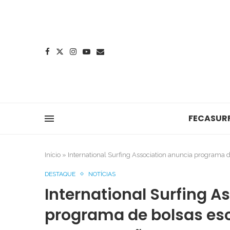
FECASUR
Início
»
International Surfing Association anuncia programa d
DESTAQUE
NOTÍCIAS
International Surfing A
programa de bolsas esc