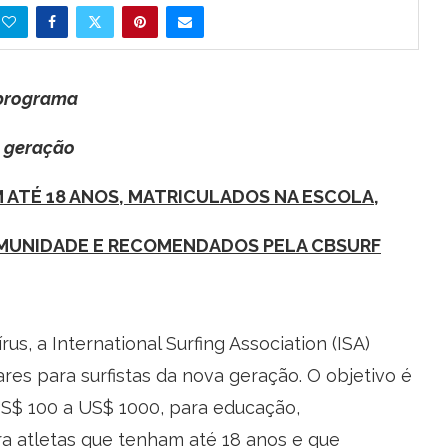
 programa
a geração
 ATÉ 18 ANOS
,
MATRICULADOS NA ESCOLA
,
UNIDADE E RECOMENDADOS PELA CBSURF
, a International Surfing Association (ISA)
es para surfistas da nova geração. O objetivo é
US$ 100 a US$ 1000, para educação,
a atletas que tenham até 18 anos e que