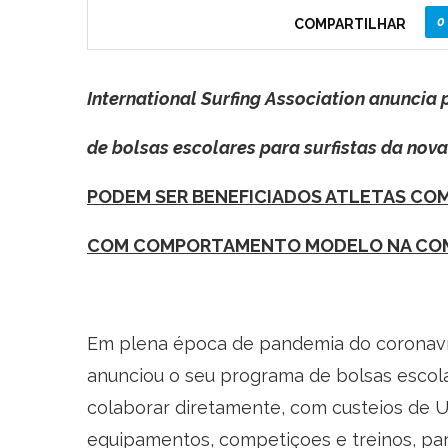
0
COMPARTILHAR
International Surfing Association anuncia
de bolsas escolares para surfistas da nov
PODEM SER BENEFICIADOS ATLETAS COM
COM COMPORTAMENTO MODELO NA COM
Em plena época de pandemia do coronavírus
anunciou o seu programa de bolsas escolar
colaborar diretamente, com custeios de 
equipamentos, competiçoes e treinos, par