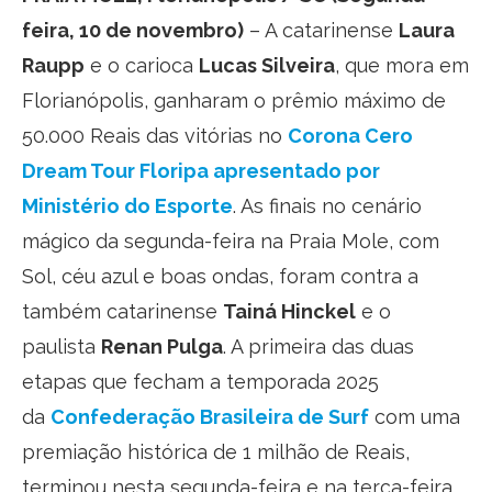
feira, 10 de novembro)
– A catarinense
Laura
Raupp
e o carioca
Lucas Silveira
, que mora em
Florianópolis, ganharam o prêmio máximo de
50.000 Reais das vitórias no
Corona Cero
Dream Tour Floripa apresentado por
Ministério do Esporte
. As finais no cenário
mágico da segunda-feira na Praia Mole, com
Sol, céu azul e boas ondas, foram contra a
também catarinense
Tainá Hinckel
e o
paulista
Renan Pulga
. A primeira das duas
etapas que fecham a temporada 2025
da
Confederação Brasileira de Surf
com uma
premiação histórica de 1 milhão de Reais,
terminou nesta segunda-feira e na terça-feira