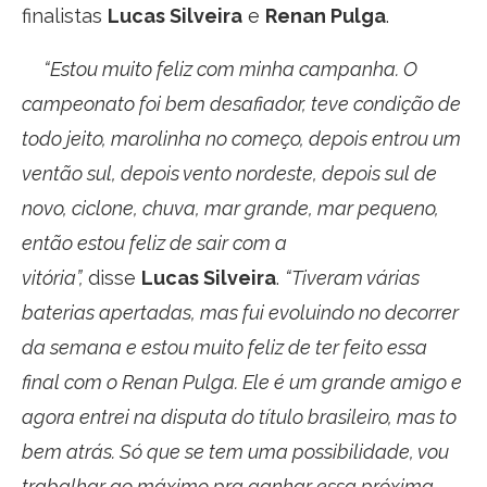
finalistas
Lucas Silveira
e
Renan Pulga
.
“Estou muito feliz com minha campanha. O
campeonato foi bem desafiador, teve condição de
todo jeito, marolinha no começo, depois entrou um
ventão sul, depois vento nordeste, depois sul de
novo, ciclone, chuva, mar grande, mar pequeno,
então estou feliz de sair com a
vitória”,
disse
Lucas Silveira
.
“Tiveram várias
baterias apertadas, mas fui evoluindo no decorrer
da semana e estou muito feliz de ter feito essa
final com o Renan Pulga. Ele é um grande amigo e
agora entrei na disputa do título brasileiro, mas to
bem atrás. Só que se tem uma possibilidade, vou
trabalhar ao máximo pra ganhar essa próxima