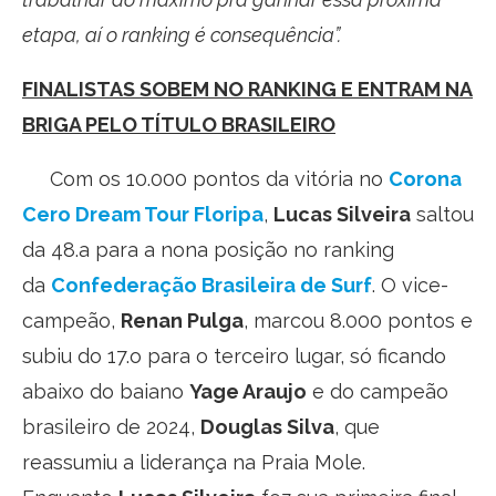
etapa, aí o ranking é consequência”.
FINALISTAS SOBEM NO RANKING E ENTRAM NA
BRIGA PELO TÍTULO BRASILEIRO
Com os 10.000 pontos da vitória no
Corona
Cero Dream Tour Floripa
,
Lucas Silveira
saltou
da 48.a para a nona posição no ranking
da
Confederação Brasileira de Surf
. O vice-
campeão,
Renan Pulga
, marcou 8.000 pontos e
subiu do 17.o para o terceiro lugar, só ficando
abaixo do baiano
Yage Araujo
e do campeão
brasileiro de 2024,
Douglas Silva
, que
reassumiu a liderança na Praia Mole.