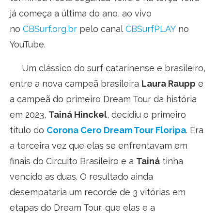
já começa a última do ano, ao vivo
no
CBSurf.org.br
pelo canal
CBSurfPLAY
no
YouTube.
Um clássico do surf catarinense e brasileiro,
entre a nova campeã brasileira
Laura Raupp
e
a campeã do primeiro Dream Tour da história
em 2023,
Tainá Hinckel
, decidiu o primeiro
título do
Corona Cero Dream Tour Floripa
. Era
a terceira vez que elas se enfrentavam em
finais do Circuito Brasileiro e a
Tainá
tinha
vencido as duas. O resultado ainda
desempataria um recorde de 3 vitórias em
etapas do Dream Tour, que elas e a