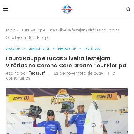
Início
»
Laura Raupp e Lucas Silveira festejam vitórias no Corona
Cero Dream Tour Floripa
CBSURF
DREAM TOUR
FECASURF
NOTÍCIAS
Laura Raupp e Lucas Silveira festejam
vitórias no Corona Cero Dream Tour Floripa
escrito por
Fecasurf
12 de novembro de 2025
0
comentários