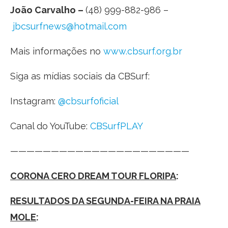
João Carvalho –
(48) 999-882-986 –
jbcsurfnews@hotmail.com
Mais informações no
www.cbsurf.org.br
Siga as mídias sociais da CBSurf:
Instagram:
@cbsurfoficial
Canal do YouTube:
CBSurfPLAY
——————————————————————
CORONA CERO DREAM TOUR FLORIPA
:
RESULTADOS DA SEGUNDA-FEIRA NA PRAIA
MOLE
: