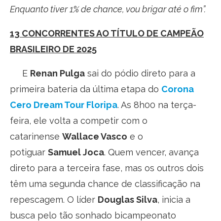
Enquanto tiver 1% de chance, vou brigar até o fim”.
13 CONCORRENTES AO TÍTULO DE CAMPEÃO
BRASILEIRO DE 2025
E
Renan Pulga
sai do pódio direto para a
primeira bateria da última etapa do
Corona
Cero Dream Tour Floripa
. As 8h00 na terça-
feira, ele volta a competir com o
catarinense
Wallace Vasco
e o
potiguar
Samuel Joca
. Quem vencer, avança
direto para a terceira fase, mas os outros dois
têm uma segunda chance de classificação na
repescagem. O líder
Douglas Silva
, inicia a
busca pelo tão sonhado bicampeonato