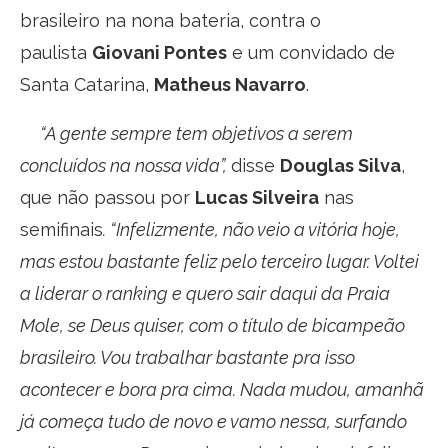
brasileiro na nona bateria, contra o
paulista
Giovani Pontes
e um convidado de
Santa Catarina,
Matheus Navarro
.
“A gente sempre tem objetivos a serem
concluídos na nossa vida”,
disse
Douglas Silva
,
que não passou por
Lucas Silveira
nas
semifinais
. “Infelizmente, não veio a vitória hoje,
mas estou bastante feliz pelo terceiro lugar. Voltei
a liderar o ranking e quero sair daqui da Praia
Mole, se Deus quiser, com o título de bicampeão
brasileiro. Vou trabalhar bastante pra isso
acontecer e bora pra cima. Nada mudou, amanhã
já começa tudo de novo e vamo nessa, surfando