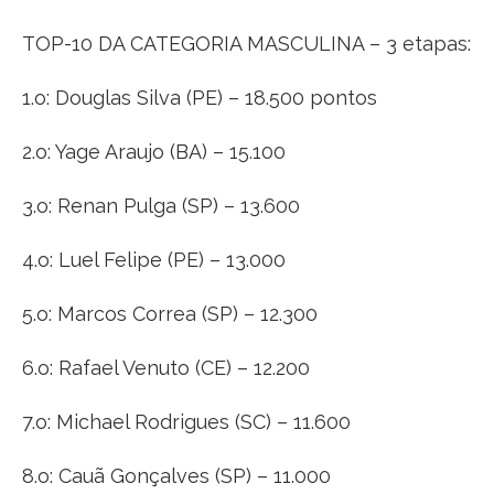
TOP-10 DA CATEGORIA MASCULINA – 3 etapas:
1.o: Douglas Silva (PE) – 18.500 pontos
2.o: Yage Araujo (BA) – 15.100
3.o: Renan Pulga (SP) – 13.600
4.o: Luel Felipe (PE) – 13.000
5.o: Marcos Correa (SP) – 12.300
6.o: Rafael Venuto (CE) – 12.200
7.o: Michael Rodrigues (SC) – 11.600
8.o: Cauã Gonçalves (SP) – 11.000