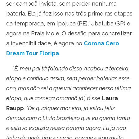
ser campeã invicta, sem perder nenhuma
bateria. Ela já fez isso nas três primeiras etapas
da temporada, em Ipojuca (PE), Ubatuba (SP) e
agora na Praia Mole. O desafio para concretizar
a invencibilidade, é agora no
Corona Cero
Dream Tour Floripa
.
“É, meu pai tá falando disso. Acabou a terceira
etapa e continuo assim, sem perder baterias esse
ano, mas não sei o que vai acontecer nessa última
etapa, que começa amanhã já”,
disse
Laura
Raupp
. “De qualquer maneira, já estou feliz
demais com o título brasileiro que eu queria tanto
e estava exausta nessa bateria agora. Eu já não
tinha de onde tirar energia, porque estou muito