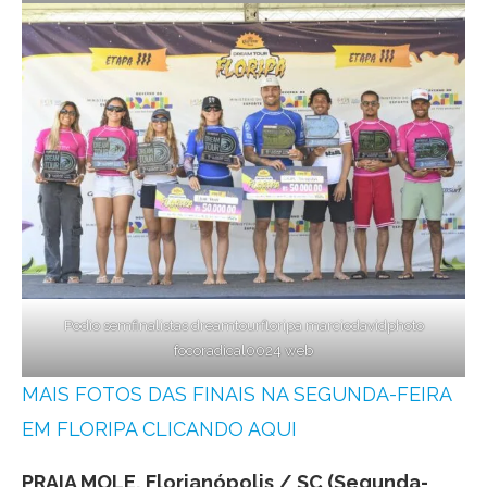
Podio semfinalistas dreamtourfloripa marciodavidphoto
focoradical0024 web
MAIS FOTOS DAS FINAIS NA SEGUNDA-FEIRA
EM FLORIPA CLICANDO AQUI
PRAIA MOLE, Florianópolis / SC (Segunda-