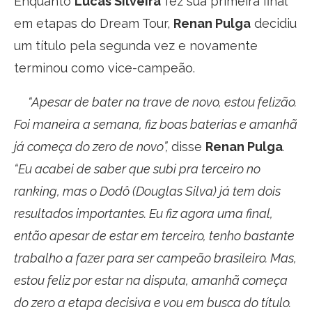
Enquanto
Lucas Silveira
fez sua primeira final
em etapas do Dream Tour,
Renan Pulga
decidiu
um título pela segunda vez e novamente
terminou como vice-campeão.
“Apesar de bater na trave de novo, estou felizão.
Foi maneira a semana, fiz boas baterias e amanhã
já começa do zero de novo”,
disse
Renan Pulga
.
“Eu acabei de saber que subi pra terceiro no
ranking, mas o Dodô (Douglas Silva) já tem dois
resultados importantes. Eu fiz agora uma final,
então apesar de estar em terceiro, tenho bastante
trabalho a fazer para ser campeão brasileiro. Mas,
estou feliz por estar na disputa, amanhã começa
do zero a etapa decisiva e vou em busca do título.