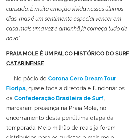
cansada. É muita emoção vivida nesses últimos
dias, mas é um sentimento especial vencer em
casa mais uma vez e amanhã já começa tudo de
novo”.
PRAIA MOLE É UM PALCO HISTÓRICO DO SURF
CATARINENSE
No pódio do
Corona Cero Dream Tour
Floripa
, quase toda a diretoria e funcionários
da
Confederação Brasileira de Surf
,
marcaram presença na Praia Mole, no
encerramento desta penúltima etapa da
temporada. Meio milhão de reais já foram
distribuídos para os surfistas e mais meio