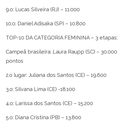
9.o: Lucas Silveira (RJ) – 11.000
10.o: Daniel Adisaka (SP) – 10.800
TOP-10 DA CATEGORIA FEMININA – 3 etapas:
Campeã brasileira: Laura Raupp (SC) – 30.000
pontos
2.o lugar: Juliana dos Santos (CE) – 19.600
3.o: Silvana Lima (CE) -18.100
4.o: Larissa dos Santos (CE) – 15.200
5.o: Diana Cristina (PB) – 13.800