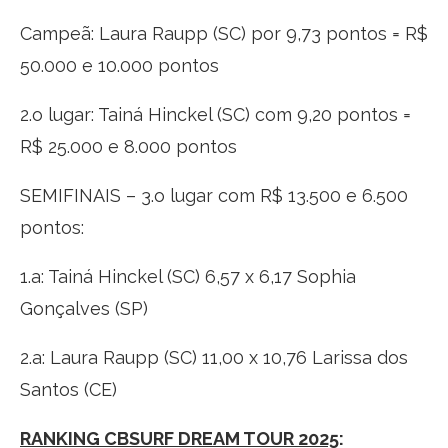
Campeã: Laura Raupp (SC) por 9,73 pontos = R$
50.000 e 10.000 pontos
2.o lugar: Tainá Hinckel (SC) com 9,20 pontos =
R$ 25.000 e 8.000 pontos
SEMIFINAIS – 3.o lugar com R$ 13.500 e 6.500
pontos:
1.a: Tainá Hinckel (SC) 6,57 x 6,17 Sophia
Gonçalves (SP)
2.a: Laura Raupp (SC) 11,00 x 10,76 Larissa dos
Santos (CE)
RANKING CBSURF DREAM TOUR 2025
: