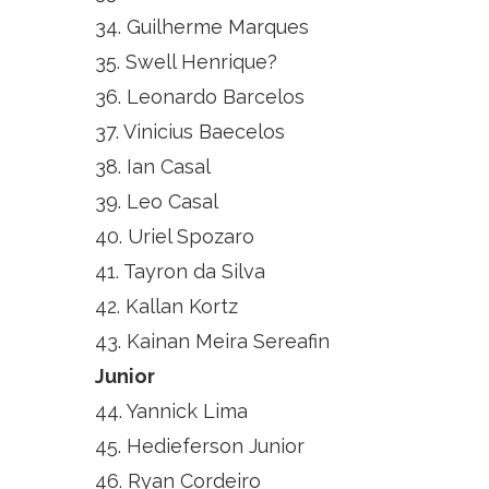
34. Guilherme Marques
35. Swell Henrique?
36. Leonardo Barcelos
37. Vinicius Baecelos
38. Ian Casal
39. Leo Casal
40. Uriel Spozaro
41. Tayron da Silva
42. Kallan Kortz
43. Kainan Meira Sereafin
Junior
44. Yannick Lima
45. Hedieferson Junior
46. Ryan Cordeiro