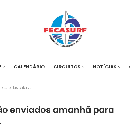
F
CALENDÁRIO
CIRCUITOS
NOTÍCIAS
ecção das baterias.
rão enviados amanhã para
.