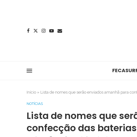
FECASUR
Início
»
Lista de nomes que serão enviados amanhã para conf
NOTÍCIAS
Lista de nomes que se
confecção das baterias