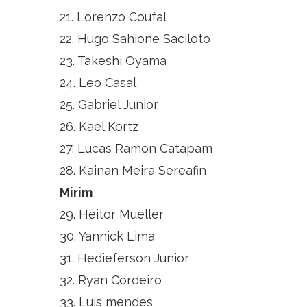
21. Lorenzo Coufal
22. Hugo Sahione Saciloto
23. Takeshi Oyama
24. Leo Casal
25. Gabriel Junior
26. Kael Kortz
27. Lucas Ramon Catapam
28. Kainan Meira Sereafin
Mirim
29. Heitor Mueller
30. Yannick Lima
31. Hedieferson Junior
32. Ryan Cordeiro
33. Luis mendes