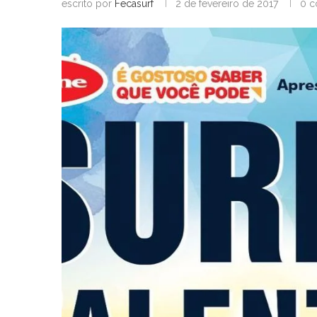
escrito por
Fecasurf
2 de fevereiro de 2017
0 c