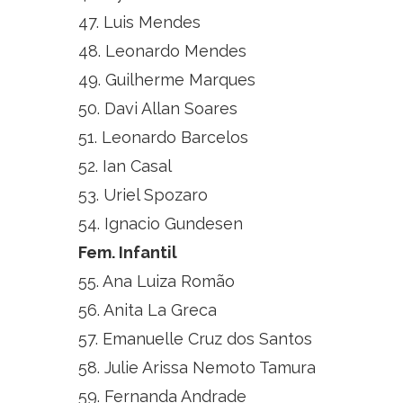
47. Luis Mendes
48. Leonardo Mendes
49. Guilherme Marques
50. Davi Allan Soares
51. Leonardo Barcelos
52. Ian Casal
53. Uriel Spozaro
54. Ignacio Gundesen
Fem. Infantil
55. Ana Luiza Romão
56. Anita La Greca
57. Emanuelle Cruz dos Santos
58. Julie Arissa Nemoto Tamura
59. Fernanda Andrade