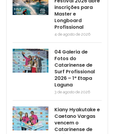
Festival 2026 abre
inscrições para
Master e
Longboard
Profissional
4 de agosto de 2026
04 Galeria de
Fotos do
Catarinense de
Surf Profissional
2026 – 1ª Etapa
Laguna
3 de agosto de 2026
Kiany Hyakutake e
Caetano Vargas
vencem o
Catarinense de