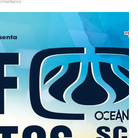
omentários