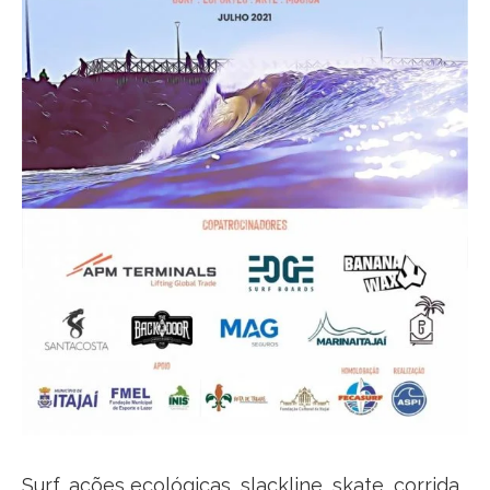
Surf, ações ecológicas, slackline, skate, corrida