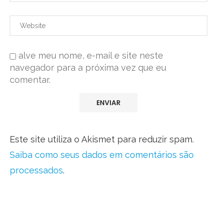
alve meu nome, e-mail e site neste
navegador para a próxima vez que eu
comentar.
Este site utiliza o Akismet para reduzir spam.
Saiba como seus dados em comentários são
processados
.