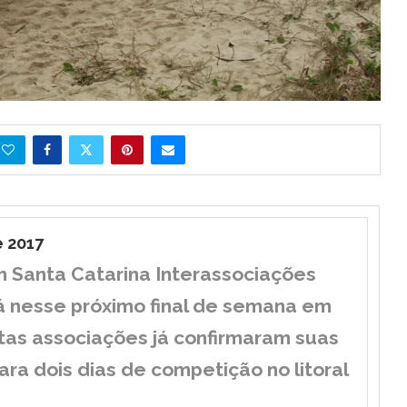
e 2017
Santa Catarina Interassociações
á nesse próximo final de semana em
tas associações já confirmaram suas
ra dois dias de competição no litoral