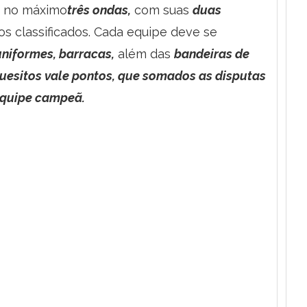
ar no máximo
três ondas,
com suas
duas
os classificados. Cada equipe deve se
uniformes, barracas,
além das
bandeiras de
uesitos vale pontos, que somados as disputas
 equipe campeã.