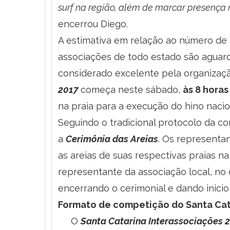
surf na região, além de marcar presença 
encerrou Diego.
A estimativa em relação ao número de e
associações de todo estado são aguar
considerado excelente pela organizaç
2017
começa neste sábado,
às 8 hora
na praia para a execução do hino nacio
Seguindo o tradicional protocolo da c
a
Cerimônia das Areias
. Os representa
as areias de suas respectivas praias n
representante da associação local, no
encerrando o cerimonial e dando inicio 
Formato de competição do Santa Cata
O
Santa Catarina Interassociações 