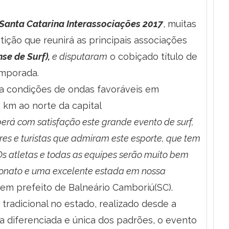
Santa Catarina Interassociações 2017
, muitas
ição que reunirá as principais associações
se de Surf),
e disputaram
o cobiçado título de
emporada.
ica condições de ondas favoráveis em
0 km ao norte da capital
erá com satisfação este grande evento de surf,
es e turistas que admiram este esporte, que tem
Os atletas e todas as equipes serão muito bem
eonato e uma excelente estada em nossa
ovem prefeito de Balneário Camboriú(SC).
radicional no estado, realizado desde a
 diferenciada e única dos padrões, o evento