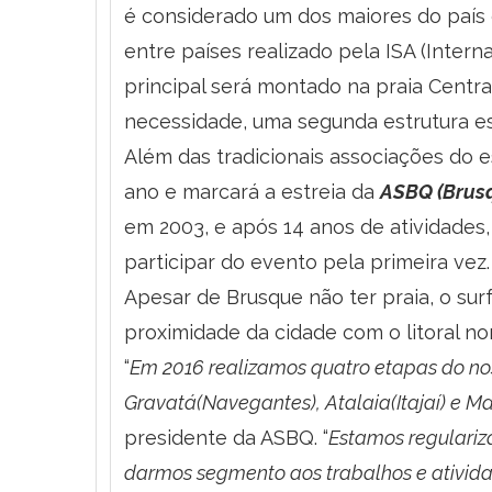
é considerado um dos maiores do país 
entre países realizado pela ISA (Intern
principal será montado na praia Central
necessidade, uma segunda estrutura es
Além das tradicionais associações do 
ano e marcará a estreia da
ASBQ (Brus
em 2003, e após 14 anos de atividades
participar do evento pela primeira vez.
Apesar de Brusque não ter praia, o sur
proximidade da cidade com o litoral no
“
Em 2016 realizamos quatro etapas do nos
Gravatá(Navegantes), Atalaia(Itajaí) e M
presidente da ASBQ. “
Estamos regulariz
darmos segmento aos trabalhos e ativida