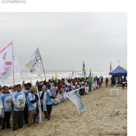
 comentários