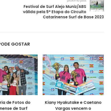
próximo post
Festival de Surf Alejo Muniz/ABS
válida pela 5ª Etapa do Circuito
Catarinense Surf de Base 2023
PODE GOSTAR
ria de Fotos do
Kiany Hyakutake e Caetano
nense de Surf
Vargas vencem o