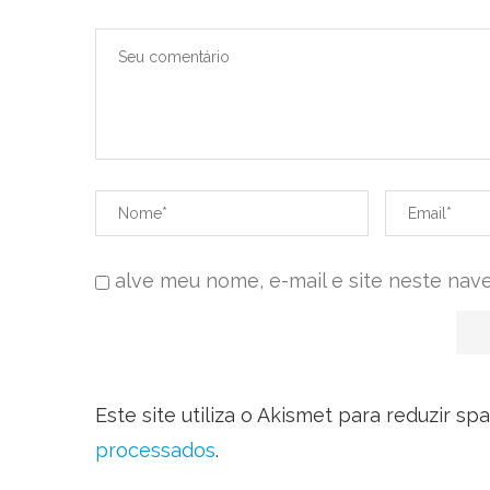
alve meu nome, e-mail e site neste nav
Este site utiliza o Akismet para reduzir sp
processados
.