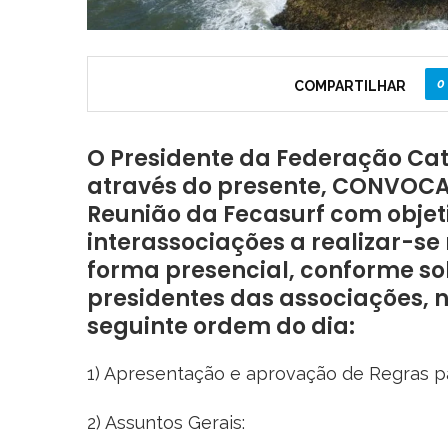
0
COMPARTILHAR
O Presidente da Federação Cat
através do presente, CONVOCAR 
Reunião da Fecasurf com objeti
interassociações a realizar-se 
forma presencial, conforme so
presidentes das associações, n
seguinte ordem do dia:
1) Apresentação e aprovação de Regras pa
2) Assuntos Gerais: