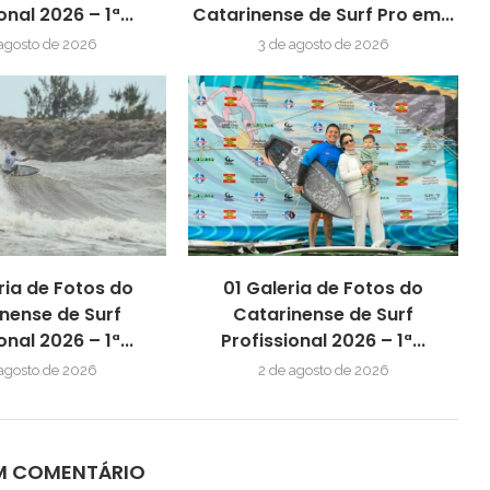
onal 2026 – 1ª...
Catarinense de Surf Pro em...
 agosto de 2026
3 de agosto de 2026
ria de Fotos do
01 Galeria de Fotos do
nense de Surf
Catarinense de Surf
onal 2026 – 1ª...
Profissional 2026 – 1ª...
 agosto de 2026
2 de agosto de 2026
UM COMENTÁRIO