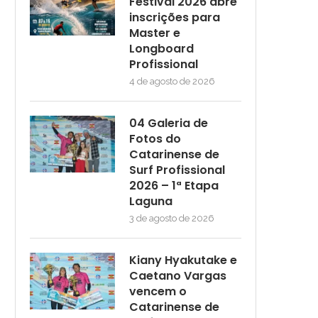
Festival 2026 abre
inscrições para
Master e
Longboard
Profissional
4 de agosto de 2026
04 Galeria de
Fotos do
Catarinense de
Surf Profissional
2026 – 1ª Etapa
Laguna
3 de agosto de 2026
Kiany Hyakutake e
Caetano Vargas
vencem o
Catarinense de