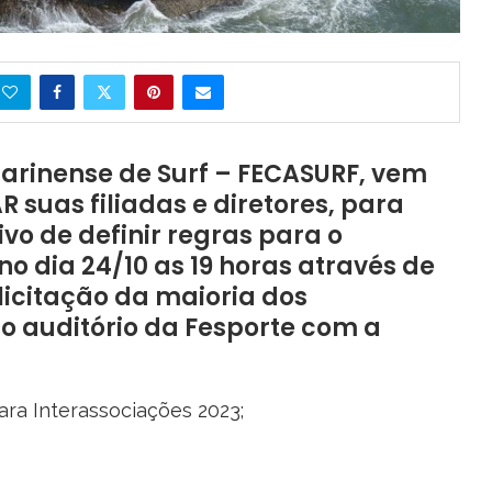
arinense de Surf – FECASURF, vem
suas filiadas e diretores, para
vo de definir regras para o
no dia 24/10 as 19 horas através de
licitação da maioria dos
o auditório da Fesporte com a
ra Interassociações 2023;