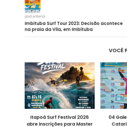
post anterior
Imbituba Surf Tour 2023: Decisão acontece
na praia da Vila, em Imbituba
VOCÊ 
Itapoá Surf Festival 2026
04 Gale
abre inscrições para Master
Catari