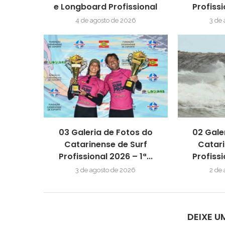
e Longboard Profissional
Profissi
4 de agosto de 2026
3 de
03 Galeria de Fotos do
02 Gale
Catarinense de Surf
Catari
Profissional 2026 – 1ª...
Profissi
3 de agosto de 2026
2 de
DEIXE 