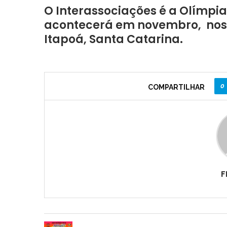
O Interassociações é a Olímpia
acontecerá em novembro, nos di
Itapoá, Santa Catarina.
0
COMPARTILHAR
F