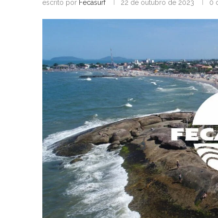
escrito por
Fecasurf
22 de outubro de 2023
0 