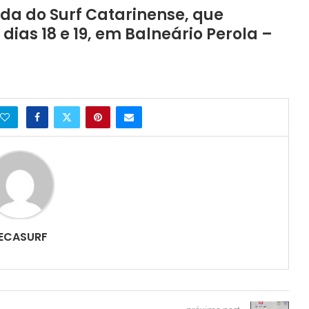
da do Surf Catarinense, que
as 18 e 19, em Balneário Perola –
ECASURF