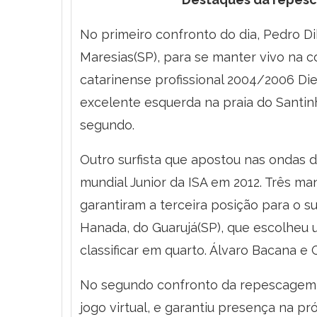
No primeiro confronto do dia, Pedro 
Maresias(SP), para se manter vivo na 
catarinense profissional 2004/2006 D
excelente esquerda na praia do Santinh
segundo.
Outro surfista que apostou nas ondas 
mundial Junior da ISA em 2012. Três ma
garantiram a terceira posição para o s
Hanada, do Guarujá(SP), que escolheu u
classificar em quarto. Álvaro Bacana e
No segundo confronto da repescagem,
jogo virtual, e garantiu presença na p