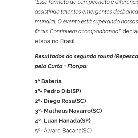
“
Esse formato de campeonato é diferencia
assistindo talentos emergentes desbanc
mundial. O evento está superando nossas e
finais. Continuem acompanhando!
” decl
etapa no Brasil.
Resultados do segundo round (Repescag
pelo Curta + Floripa:
1ª Bateria
1º- Pedro Dib(SP)
2º- Diego Rosa(SC)
3º- Matheus Navarro(SC)
4º- Luan Hanada(SP)
5º- Álvaro Bacana(SC)