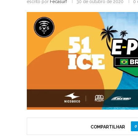
escrito por
Fecasurf
30 de outubro de 2020
0 
0
COMPARTILHAR