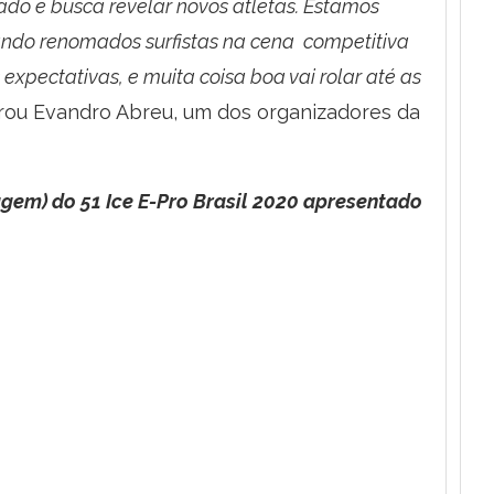
do e busca revelar novos atletas. Estamos
ando renomados surfistas na cena competitiva
xpectativas, e muita coisa boa vai rolar até as
arou Evandro Abreu, um dos organizadores da
em) do 51 Ice E-Pro Brasil 2020 apresentado