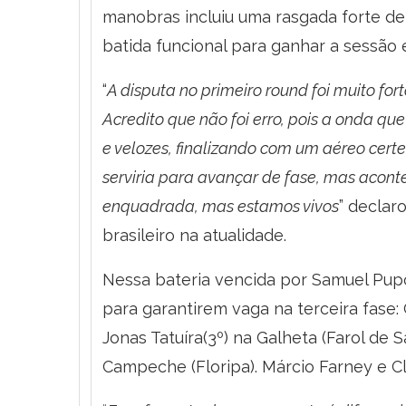
manobras incluiu uma rasgada forte de 
batida funcional para ganhar a sessão 
“
A disputa no primeiro round foi muito for
Acredito que não foi erro, pois a onda qu
e velozes, finalizando com um aéreo certe
serviria para avançar de fase, mas aconte
enquadrada, mas estamos vivos
” declar
brasileiro na atualidade.
Nessa bateria vencida por Samuel Pupo
para garantirem vaga na terceira fase:
Jonas Tatuíra(3º) na Galheta (Farol de
Campeche (Floripa). Márcio Farney e Clá