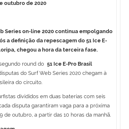
de outubro de 2020
Web Series on-line 2020 continua empolgando
pós a definição da repescagem do 51 Ice E-
loripa, chegou a hora da terceira fase.
 e segundo round do
51 Ice E-Pro Brasil
disputas do Surf Web Series 2020 chegam à
leira do circuito.
fistas divididos em duas baterias com seis
cada disputa garantiram vaga para a próxima
9 de outubro, a partir das 10 horas da manhã.
agem
.