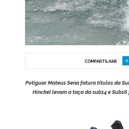
0
COMPARTILHAR
Potiguar Mateus Sena fatura títulos da Sub
Hinckel levam a taça da sub14 e Sub16 