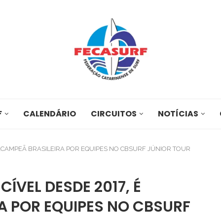
F
CALENDÁRIO
CIRCUITOS
NOTÍCIAS
XACAMPEÃ BRASILEIRA POR EQUIPES NO CBSURF JÚNIOR TOUR
ÍVEL DESDE 2017, É
A POR EQUIPES NO CBSURF