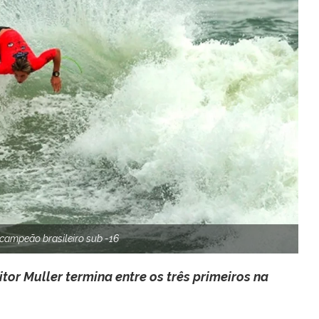
 campeão brasileiro sub -16
itor Muller termina entre os três primeiros na