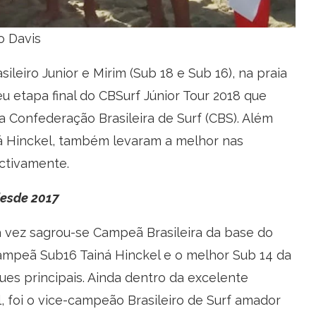
o Davis
ileiro Junior e Mirim (Sub 18 e Sub 16), na praia
 etapa final do CBSurf Júnior Tour 2018 que
 Confederação Brasileira de Surf (CBS). Além
iná Hinckel, também levaram a melhor nas
ctivamente.
desde 2017
 vez sagrou-se Campeã Brasileira da base do
icampeã Sub16 Tainá Hinckel e o melhor Sub 14 da
es principais. Ainda dentro da excelente
, foi o vice-campeão Brasileiro de Surf amador