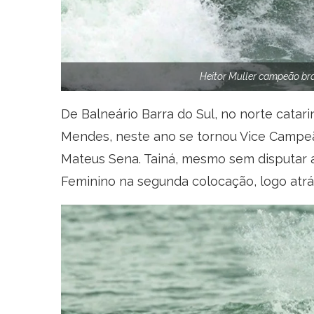
Heitor Muller campeão bras
De Balneário Barra do Sul, no norte catar
Mendes, neste ano se tornou Vice Campeão
Mateus Sena. Tainá, mesmo sem disputar a
Feminino na segunda colocação, logo atrás