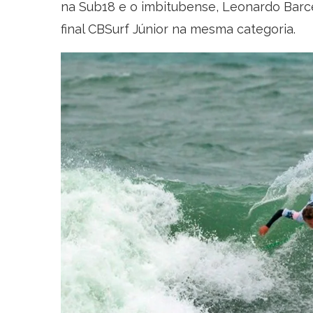
na Sub18 e o imbitubense, Leonardo Barce
final CBSurf Júnior na mesma categoria.