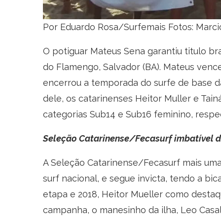
Por Eduardo Rosa/Surfemais Fotos: Marci
O potiguar Mateus Sena garantiu titulo bras
do Flamengo, Salvador (BA). Mateus venceu
encerrou a temporada do surfe de base da
dele, os catarinenses Heitor Muller e Ta
categorias Sub14 e Sub16 feminino, respe
Seleção Catarinense/Fecasurf imbatível 
A Seleção Catarinense/Fecasurf mais uma
surf nacional, e segue invicta, tendo a b
etapa e 2018, Heitor Mueller como destaqu
campanha, o manesinho da ilha, Leo Casal