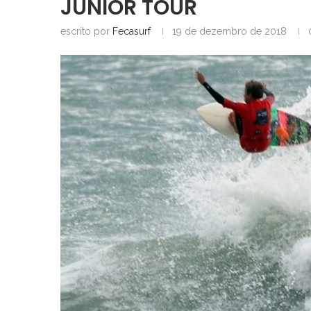
JÚNIOR TOUR
escrito por
Fecasurf
19 de dezembro de 2018