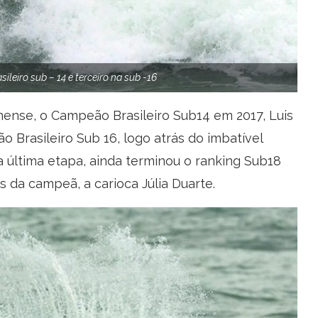
ileiro sub – 14 e terceiro na sub -16
inense, o Campeão Brasileiro Sub14 em 2017, Luis
 Brasileiro Sub 16, logo atrás do imbatível
 última etapa, ainda terminou o ranking Sub18
 da campeã, a carioca Júlia Duarte.