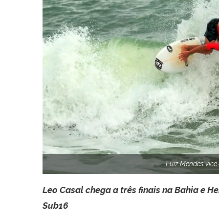
Luiz Mendes vice
Leo Casal chega a três finais na Bahia e He
Sub16