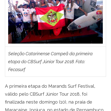
Seleção Catarinense Campeã da primeira
etapa do CBSurf Júnior Tour 2018. Foto:
Fecasurf
A primeira etapa do Marands Surf Festival,
válido pelo CBSurf Júnior Tour 2018, foi
finalizada neste domingo (10), na praia de
Maracaípe, Ipojuca, no estado de Pernambuco.