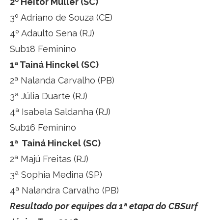
2º Heitor Müller (SC)
3º Adriano de Souza (CE)
4º Adaulto Sena (RJ)
Sub18 Feminino
1ª Tainá Hinckel (SC)
2ª Nalanda Carvalho (PB)
3ª Júlia Duarte (RJ)
4ª Isabela Saldanha (RJ)
Sub16 Feminino
1ª Tainá Hinckel (SC)
2ª Majú Freitas (RJ)
3ª Sophia Medina (SP)
4ª Nalandra Carvalho (PB)
Resultado por equipes da 1ª etapa do CBSurf