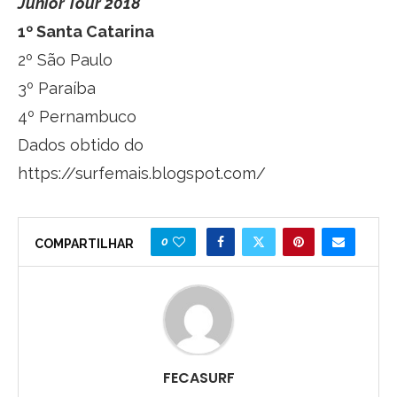
Júnior Tour 2018
1º Santa Catarina
2º São Paulo
3º Paraíba
4º Pernambuco
Dados obtido do
https://surfemais.blogspot.com/
0
COMPARTILHAR
FECASURF