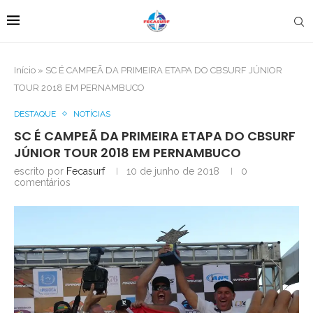
Início
»
SC É CAMPEÃ DA PRIMEIRA ETAPA DO CBSURF JÚNIOR
TOUR 2018 EM PERNAMBUCO
DESTAQUE
NOTÍCIAS
SC É CAMPEÃ DA PRIMEIRA ETAPA DO CBSURF
JÚNIOR TOUR 2018 EM PERNAMBUCO
escrito por
Fecasurf
10 de junho de 2018
0
comentários