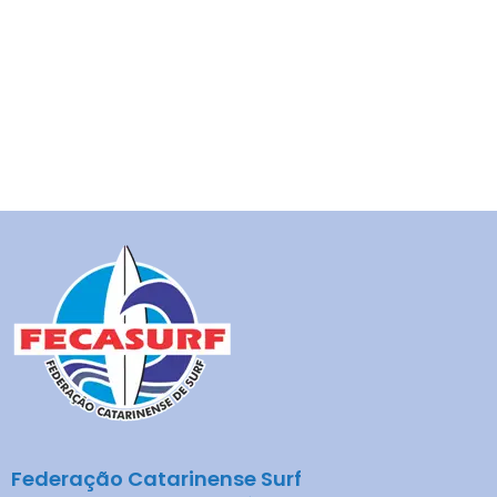
Federação Catarinense Surf