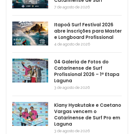
Catarinense de Surf
7 de agosto de 2026
Itapoá Surf Festival 2026
abre inscrições para Master
e Longboard Profissional
4 de agosto de 2026
04 Galeria de Fotos do
Catarinense de Surf
Profissional 2026 – 1ª Etapa
Laguna
3 de agosto de 2026
Kiany Hyakutake e Caetano
Vargas vencem o
Catarinense de Surf Pro em
Laguna
3 de agosto de 2026