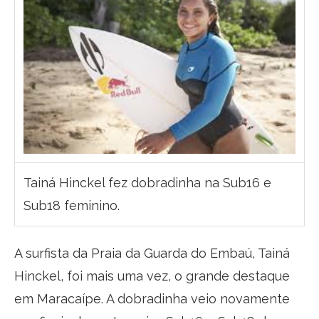
Tainá Hinckel fez dobradinha na Sub16 e
Sub18 feminino.
A surfista da Praia da Guarda do Embaú, Tainá
Hinckel, foi mais uma vez, o grande destaque
em Maracaípe. A dobradinha veio novamente