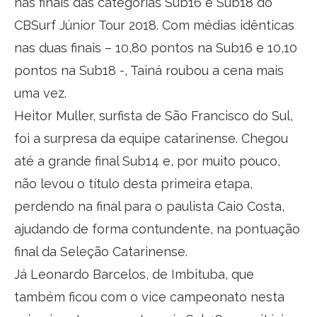
nas finais das categorias Sub16 e Sub18 do
CBSurf Júnior Tour 2018. Com médias idênticas
nas duas finais – 10,80 pontos na Sub16 e 10,10
pontos na Sub18 -, Tainá roubou a cena mais
uma vez.
Heitor Muller, surfista de São Francisco do Sul,
foi a surpresa da equipe catarinense. Chegou
até a grande final Sub14 e, por muito pouco,
não levou o título desta primeira etapa,
perdendo na final para o paulista Caio Costa,
ajudando de forma contundente, na pontuação
final da Seleção Catarinense.
Já Leonardo Barcelos, de Imbituba, que
também ficou com o vice campeonato nesta