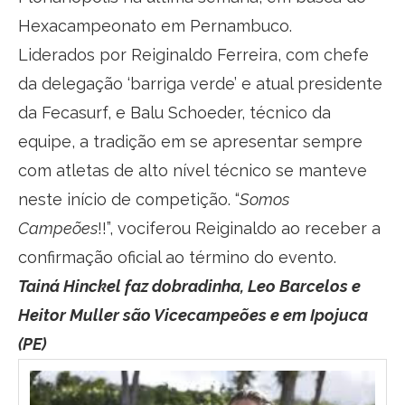
Hexacampeonato em Pernambuco.
Liderados por Reiginaldo Ferreira, com chefe
da delegação ‘barriga verde’ e atual presidente
da Fecasurf, e Balu Schoeder, técnico da
equipe, a tradição em se apresentar sempre
com atletas de alto nível técnico se manteve
neste início de competição. “
Somos
Campeões
!!”, vociferou Reiginaldo ao receber a
confirmação oficial ao término do evento.
Tainá Hinckel faz dobradinha, Leo Barcelos e
Heitor Muller são Vicecampeões e em Ipojuca
(PE)