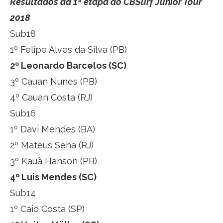
Resultados da 1ª etapa do CBSurf Júnior Tour
2018
Sub18
1º Felipe Alves da Silva (PB)
2º Leonardo Barcelos (SC)
3º Cauan Nunes (PB)
4º Cauan Costa (RJ)
Sub16
1º Davi Mendes (BA)
2º Mateus Sena (RJ)
3º Kauã Hanson (PB)
4º Luis Mendes (SC)
Sub14
1º Caio Costa (SP)