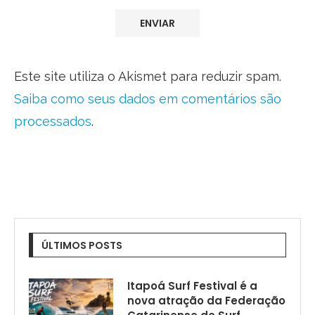
Este site utiliza o Akismet para reduzir spam.
Saiba como seus dados em comentários são
processados
.
ÚLTIMOS POSTS
Itapoá Surf Festival é a
nova atração da Federação