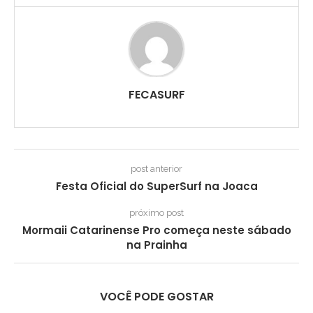
FECASURF
post anterior
Festa Oficial do SuperSurf na Joaca
próximo post
Mormaii Catarinense Pro começa neste sábado
na Prainha
VOCÊ PODE GOSTAR