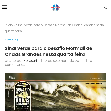
Início
»
Sinal verde para o Desafio Mormaii de Ondas Grandes nesta
quarta feira
NOTÍCIAS
Sinal verde para o Desafio Mormaii de
Ondas Grandes nesta quarta feira
escrito por
Fecasurf
2 de setembro de 2015
0
comentários