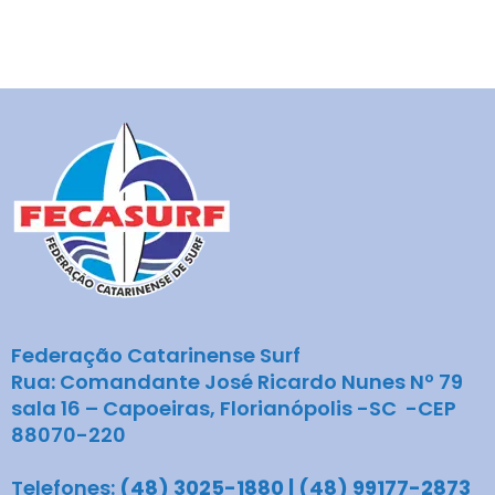
Federação Catarinense Surf
Rua: Comandante José Ricardo Nunes Nº 79
sala 16 – Capoeiras, Florianópolis -SC -CEP
88070-220
Telefones:
(48) 3025-1880 | (48) 99177-2873