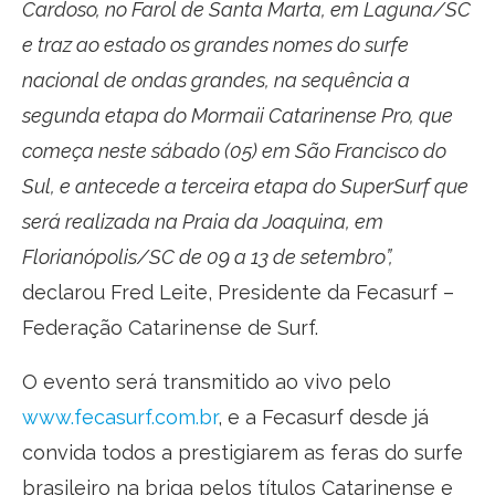
Cardoso, no Farol de Santa Marta, em Laguna/SC
e traz ao estado os grandes nomes do surfe
nacional de ondas grandes, na sequência a
segunda etapa do Mormaii Catarinense Pro, que
começa neste sábado (05) em São Francisco do
Sul, e antecede a terceira etapa do SuperSurf que
será realizada na Praia da Joaquina, em
Florianópolis/SC de 09 a 13 de setembro”,
declarou Fred Leite, Presidente da Fecasurf –
Federação Catarinense de Surf.
O evento será transmitido ao vivo pelo
www.fecasurf.com.br
, e a Fecasurf desde já
convida todos a prestigiarem as feras do surfe
brasileiro na briga pelos títulos Catarinense e