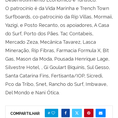
O patrocínio é da Vida Marinha e Trench Town
Surfboards, co-patrocínio da Rip Villas, Mormaii,
Yazigi, e Posto Recanto, os apoiadores, A Casa
do Surf, Porto dos Pães. Tac Contabeis,
Mercado Zeza, Mecânica Tavarez, Lasca
Mineração, Rip Fibras, Farmacia Formula X, Bit
Gas, Mason da Moda, Pousada Henrique Lage,
Silvestre Hotel, , Gi Goulart Biquinis, Sul Gesso,
Santa Catarina Fins, Fertisanta/IOP, Sicredi,
Pco da Tribo, Snet, Rancho do Surf, Imbwave,
Del Mondo e Nani Ótica.
0
COMPARTILHAR