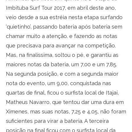
Imbituba Surf Tour 2017, em abril deste ano,
veio desde a sua estréia nesta etapa surfando
‘quietinho’, passando bateria após bateria sem
chamar muito a atenção. e fazendo as notas
que precisava para avançar na competição.
Mas, na finalíssima, soltou o pé, e garantiu as
maiores notas da bateria, um 7,00 e um 7,85.
Na segunda posição, e com a segunda maior
nota do evento, um 9,00, conquistada nas
quartas de final, ficou o surfista local de Itajaí,
Matheus Navarro, que tentou dar uma dura em
Ximenes, mas suas notas, 7,25 e 4,05, não foram
suficientes para virar a bateria. A terceira
posição na final ficou com o surfista local da