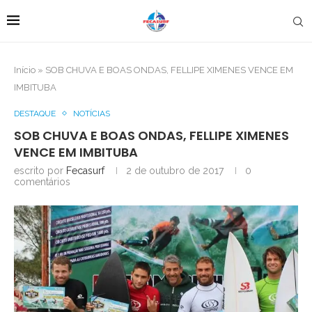
Início
»
SOB CHUVA E BOAS ONDAS, FELLIPE XIMENES VENCE EM
IMBITUBA
DESTAQUE
NOTÍCIAS
SOB CHUVA E BOAS ONDAS, FELLIPE XIMENES
VENCE EM IMBITUBA
escrito por
Fecasurf
2 de outubro de 2017
0
comentários