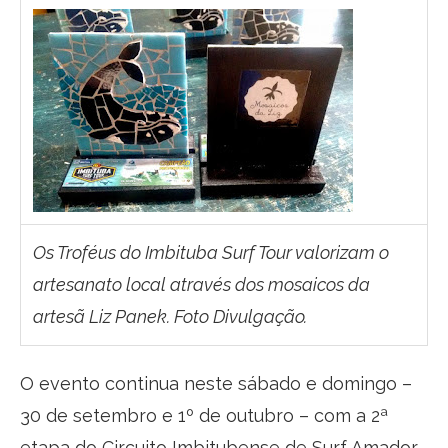
Os Troféus do Imbituba Surf Tour valorizam o
artesanato local através dos mosaicos da
artesã Liz Panek. Foto Divulgação.
O evento continua neste sábado e domingo –
30 de setembro e 1º de outubro – com a 2ª
etapa do Circuito Imbitubense de Surf Amador