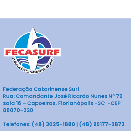
Federação Catarinense Surf
Rua: Comandante José Ricardo Nunes Nº 79
sala 16 – Capoeiras, Florianópolis -SC -CEP
88070-220
Telefones:
(48) 3025-1880 | (48) 99177-2873