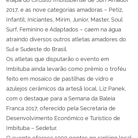
2017, e as nove categorias amadoras – Petiz,
Infantil, Iniciantes, Mirim, Junior, Master, Soul
Surf, Feminino e Adaptados – caem na água
atraindo diversos outros atletas amadores do
Sul e Sudeste do Brasil.
Os atletas que disputarão o evento em
Imbituba ainda levarão como prêmio o troféu
feito em mosaico de pastilhas de vidro e
azulejos cerâmicos da artesã local, Liz Panek,
com o destaque para a Semana da Baleia
Franca 2017, oferecido pela Secretaria de
Desenvolvimento Econômico e Turístico de
Imbituba – Sedetur.
O evento oferece 1000 pontos no ranking local