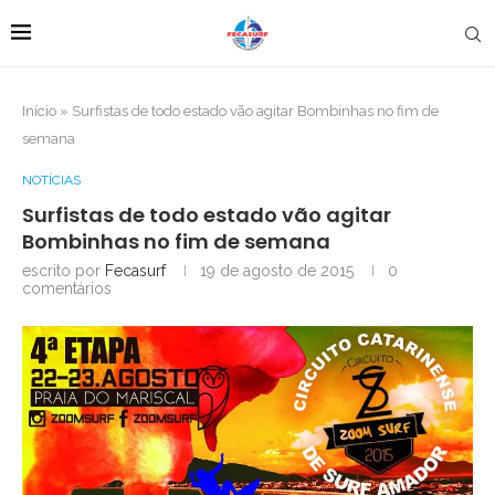
Início
»
Surfistas de todo estado vão agitar Bombinhas no fim de
semana
NOTÍCIAS
Surfistas de todo estado vão agitar
Bombinhas no fim de semana
escrito por
Fecasurf
19 de agosto de 2015
0
comentários