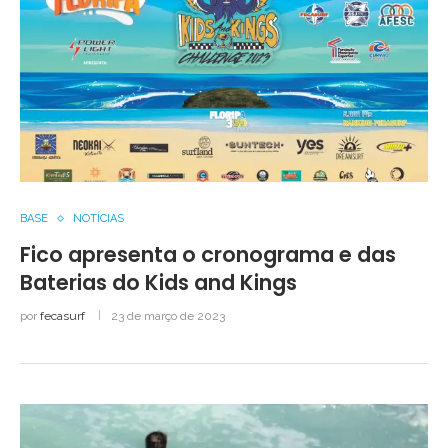
BASE
NOTÍCIAS
Fico apresenta o cronograma e das
Baterias do Kids and Kings
por
fecasurf
23 de março de 2023