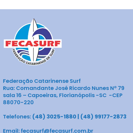
Federação Catarinense Surf
Rua: Comandante José Ricardo Nunes Nº 79
sala 16 – Capoeiras, Florianópolis -SC -CEP
88070-220
Telefones:
(48) 3025-1880 | (48) 99177-2873
Email: fecasurf@fecasurf.com.br