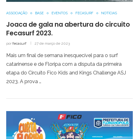
ASSOCIAÇÃO
BASE
EVENTOS
FECASURF
NOTÍCIAS
Joaca de gala na abertura do circuito
Fecasurf 2023.
por
fecasurf
27 de março de 2023
Mais um final de semana inesquecível para o surf
catarinense e de Floripa com a disputa da primeira
etapa do Circuito Fico Kids and Kings Challenge ASJ
2023. A prova …