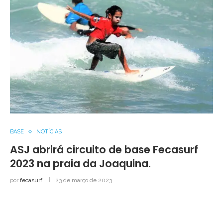
BASE
NOTÍCIAS
ASJ abrirá circuito de base Fecasurf
2023 na praia da Joaquina.
por
fecasurf
23 de março de 2023