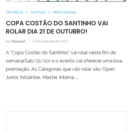
DESTAQUE
NOTÍCIAS
PROFISSIONAL
COPA COSTÃO DO SANTINHO VAI
ROLAR DIA 21 DE OUTUBRO!
por
fecasurf
17 de outubro de 2017
A “Copa Costão do Santinho” vai rolar neste fim de
semana(Sab/21/10) e o evento vai oferecer uma boa
premiação. As Categorias que vão rolar são: Open,
Junior, Iniciantes, Master, Interna, …