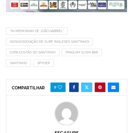
"IN MEMORIAM DE JOÃO GABRIEL"
ASIS(ASSOCIAÇÃO DE SURF INGLESES SANTINHO)
COPA COSTÃO DO SANTINHO
PINGUIM SUSHI BAR
SANTINHO
SPYDER
0
COMPARTILHAR
FECASURF