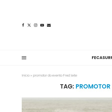
FECASUR
Início
»
promotor do evento Fred leite
TAG:
PROMOTOR D