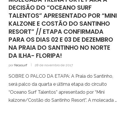
DECISÃO DO “OCEANO SURF
TALENTOS” APRESENTADO POR “MINI
KALZONE E COSTÃO DO SANTINHO
RESORT” // ETAPA CONFIRMADA
PARA OS DIAS 02 E 03 DE DEZEMBRO
NA PRAIA DO SANTINHO NO NORTE
DA ILHA- FLORIPA!
por
fecasurf
28 de novembro de 2017
SOBRE O PALCO DA ETAPA: A Praia do Santinho,
será palco da quarta e última etapa do circuito
“Oceano Surf Talentos” apresentado por “Mini
kalzone/Costão do Santinho Resort”. A molecada …