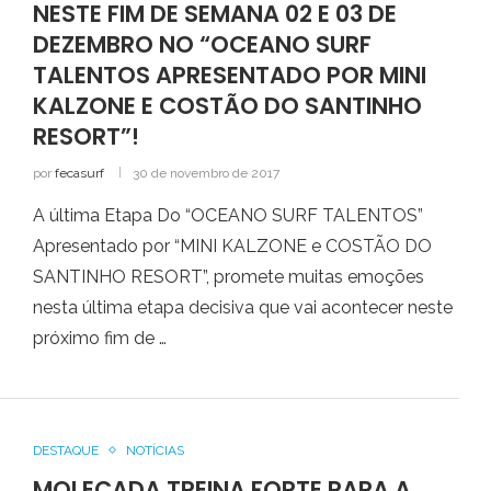
NESTE FIM DE SEMANA 02 E 03 DE
DEZEMBRO NO “OCEANO SURF
TALENTOS APRESENTADO POR MINI
KALZONE E COSTÃO DO SANTINHO
RESORT”!
por
fecasurf
30 de novembro de 2017
A última Etapa Do “OCEANO SURF TALENTOS”
Apresentado por “MINI KALZONE e COSTÃO DO
SANTINHO RESORT”, promete muitas emoções
nesta última etapa decisiva que vai acontecer neste
próximo fim de …
DESTAQUE
NOTÍCIAS
MOLECADA TREINA FORTE PARA A